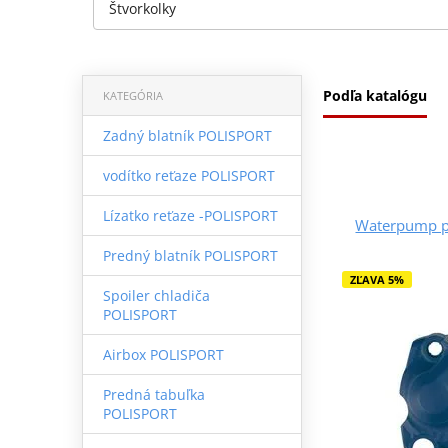
Štvorkolky
Podľa katalógu
KATEGÓRIA
Zadný blatník POLISPORT
vodítko reťaze POLISPORT
Lízatko reťaze -POLISPORT
Waterpump p
Predný blatník POLISPORT
ZĽAVA 5%
Spoiler chladiča
POLISPORT
Airbox POLISPORT
Predná tabuľka
POLISPORT