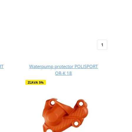
1
RT
Waterpump protector POLISPORT
OR-K 18
ZĽAVA 5%