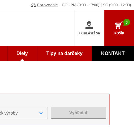
Porovnanie
PO - PIA (9:00 - 17:00) | SO (9:00 - 12:00)
0
PRIHLÁSIŤ SA
KOŠÍK
Diely
Tipy na darčeky
KONTAKT
Vyhľadať
ok výroby