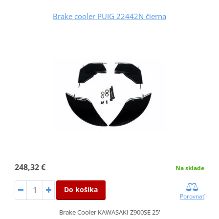
Brake cooler PUIG 22442N čierna
248,32 €
Na sklade
Do košíka
Porovnať
Brake Cooler KAWASAKI Z900SE 25'