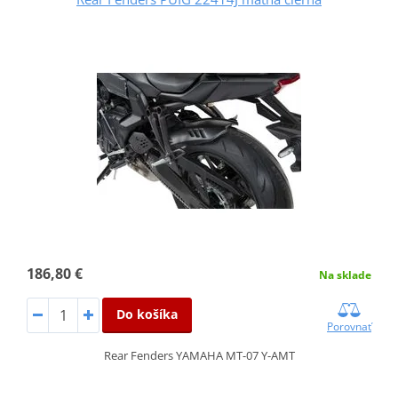
186,80 €
Na sklade
Do košíka
Porovnať
Rear Fenders YAMAHA MT-07 Y-AMT