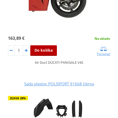
163,89 €
Na sklade
Do košíka
Porovnať
Air Duct DUCATI PANIGALE V4S
Sada plastov POLISPORT 91668 čierna
ZĽAVA 28%