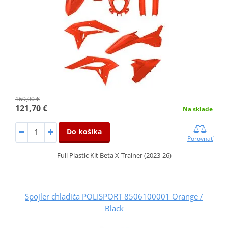
169,00 €
121,70 €
Na sklade
Do košíka
Porovnať
Full Plastic Kit Beta X-Trainer (2023-26)
Spojler chladiča POLISPORT 8506100001 Orange /
Black