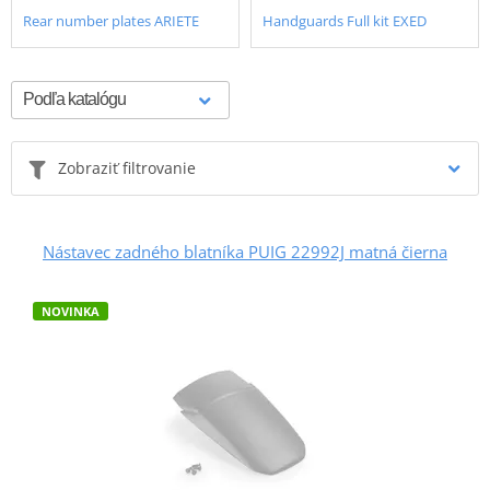
Rear number plates ARIETE
Handguards Full kit EXED
Zobraziť filtrovanie
Nástavec zadného blatníka PUIG 22992J matná čierna
NOVINKA