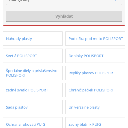
Vyhľadať
Náhrady plasty
Podložka pod moto POLISPORT
Svetlá POLISPORT
Doplnky POLISPORT
Špeciálne diely a príslušenstvo
Repliky plastov POLISPORT
POLISPORT
zadné svetlo POLISPORT
Chránič páčiek POLISPORT
Sada plastov
Univerzálne plasty
Ochrana rukovätí PUIG
zadný blatník PUIG