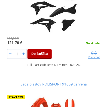
169,00 €
121,70 €
Na sklade
Do košíka
Porovnať
Full Plastic Kit Beta X-Trainer (2023-26)
Sada plastov POLISPORT 91669 červená
ZĽAVA 28%