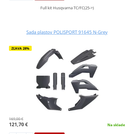
Full kit Husqvarna TC/FC(25->)
Sada plastov POLISPORT 91645 N-Grey
ZĽAVA 28%
169,00 €
121,70 €
Na sklade