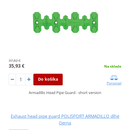
37,82 €
35,93 €
Na sklade
Do košíka
Porovnať
Armadillo Head Pipe Guard - short version
Exhaust head pipe guard POLISPORT ARMADILLO dlhé
čierna