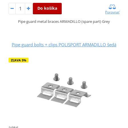
Do košíka
Porovnať
Pipe guard metal braces ARMADILLO (spare part) Grey
Pipe guard bolts + clips POLISPORT ARMADILLO šedá
ZĽAVA 5%
2,98 €