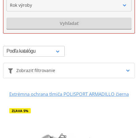
Rok výroby
Vyhľadať
Zobraziť filtrovanie
Extrémna ochrana tlmiča POLISPORT ARMADILLO čierna
ZĽAVA 5%