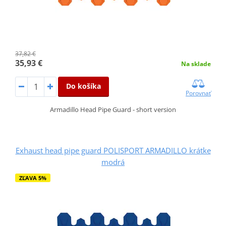
37,82 €
35,93 €
Na sklade
Do košíka
Porovnať
Armadillo Head Pipe Guard - short version
Exhaust head pipe guard POLISPORT ARMADILLO krátke
modrá
ZĽAVA 5%