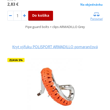
2,83 €
Na objednávku
Do košíka
Porovnať
Pipe guard bolts + clips ARMADILLO Grey
Kryt výfuku POLISPORT ARMADILLO pomarančová
ZĽAVA 5%