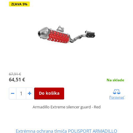
ZĽAVA 5%
67,91 €
64,51 €
Na sklade
Do košíka
Porovnať
Armadillo Extreme silencer guard - Red
Extrémna ochrana tlmiča POLISPORT ARMADILLO