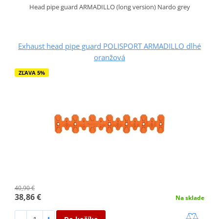
Head pipe guard ARMADILLO (long version) Nardo grey
Exhaust head pipe guard POLISPORT ARMADILLO dlhé
oranžová
ZĽAVA 5%
40,90 €
38,86 €
Na sklade