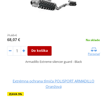
71,65 €
68,07 €
Na sklade
Do košíka
Porovnať
Armadillo Extreme silencer guard - Black
Extrémna ochrana tlmiča POLISPORT ARMADILLO
Oranžová
ZĽAVA 5%