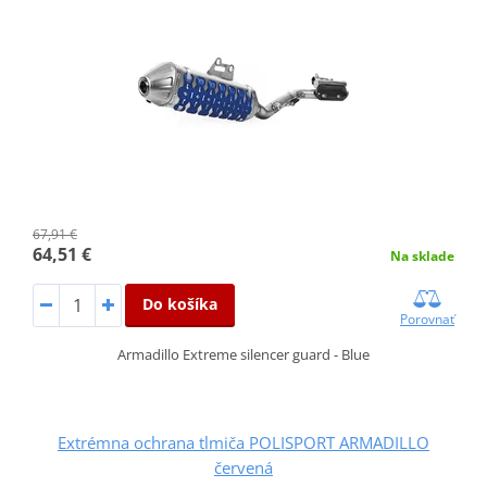
67,91 €
64,51 €
Na sklade
Do košíka
Porovnať
Armadillo Extreme silencer guard - Blue
Extrémna ochrana tlmiča POLISPORT ARMADILLO
červená