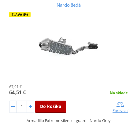
Nardo šedá
ZĽAVA 5%
67,91 €
64,51 €
Na sklade
Do košíka
Porovnať
Armadillo Extreme silencer guard - Nardo Grey