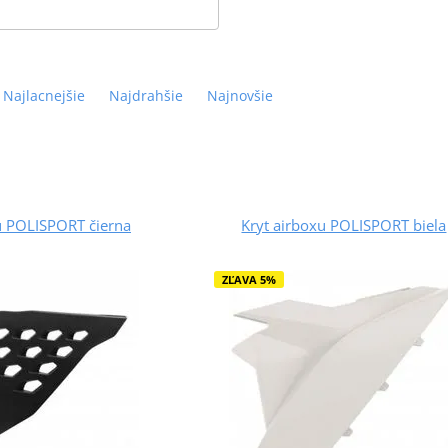
Najlacnejšie
Najdrahšie
Najnovšie
u POLISPORT čierna
Kryt airboxu POLISPORT biela
ZĽAVA 5%