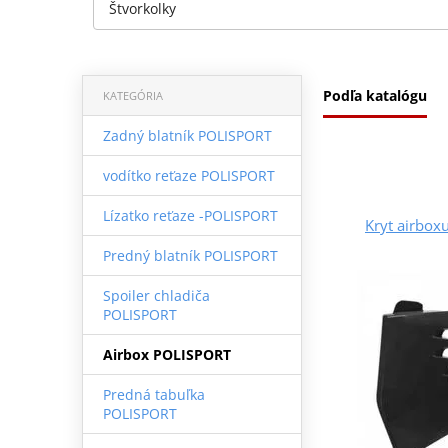
Štvorkolky
Podľa katalógu
KATEGÓRIA
Zadný blatník POLISPORT
vodítko reťaze POLISPORT
Lízatko reťaze -POLISPORT
Kryt airbox
Predný blatník POLISPORT
Spoiler chladiča
POLISPORT
Airbox POLISPORT
Predná tabuľka
POLISPORT