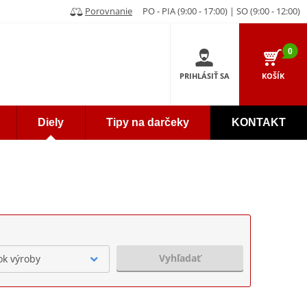
Porovnanie
PO - PIA (9:00 - 17:00) | SO (9:00 - 12:00)
0
PRIHLÁSIŤ SA
KOŠÍK
Diely
Tipy na darčeky
KONTAKT
Vyhľadať
ok výroby