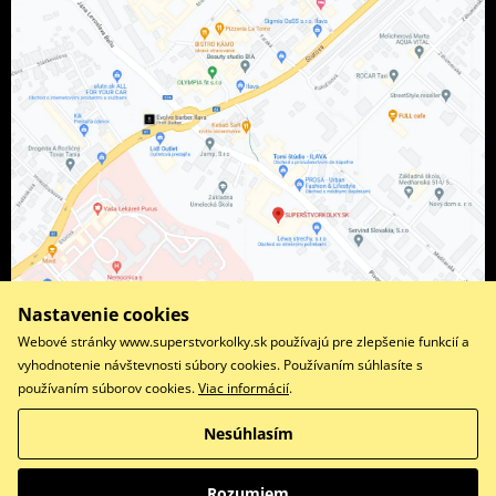
Nastavenie cookies
Webové stránky www.superstvorkolky.sk používajú pre zlepšenie funkcií a
vyhodnotenie návštevnosti súbory cookies. Používaním súhlasíte s
používaním súborov cookies.
Viac informácií
.
Facebook
Instagram
Nesúhlasím
Copyright © 2026 www.superstvorkolky.sk
Všetky práva vyhradené
Rozumiem