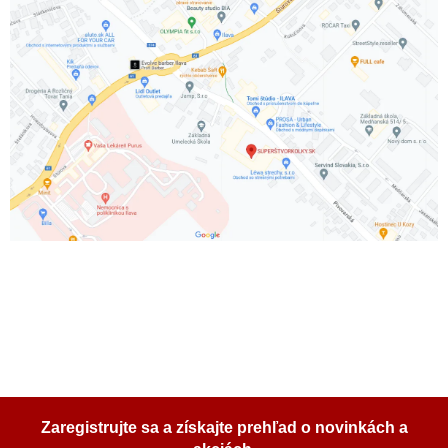
Zaregistrujte sa a získajte prehľad o novinkách a