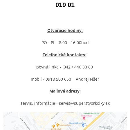
019 01
Otváracie hodiny:
PO - PI 8.00 - 16.00hod
Telefonické kontakty:
pevná linka - 042 / 446 80 80
mobil - 0918 500 650 Andrej Fišer
Mailové adresy:
servis, informácie - servis@superstvorkolky.sk