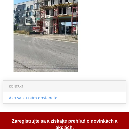
KONTAKT
Ako sa ku nám dostanete
Zaregistrujte sa a získajte prehľad o novinkách a
akciách.