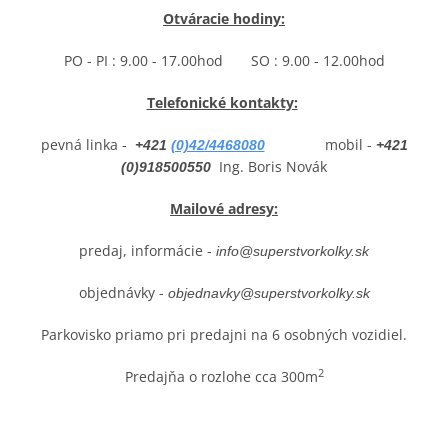
Otváracie hodiny:
PO - PI : 9.00 - 17.00hod SO : 9.00 - 12.00hod
Telefonické kontakty:
pevná linka -
mobil -
+421
(0)42/4468080
+421
Ing. Boris Novák
(0)
918500550
Mailové adresy:
predaj, informácie -
info@superstvorkolky.sk
objednávky -
objednavky@superstvorkolky.sk
Parkovisko priamo pri predajni na 6 osobných vozidiel.
2
Predajňa o rozlohe cca 300m