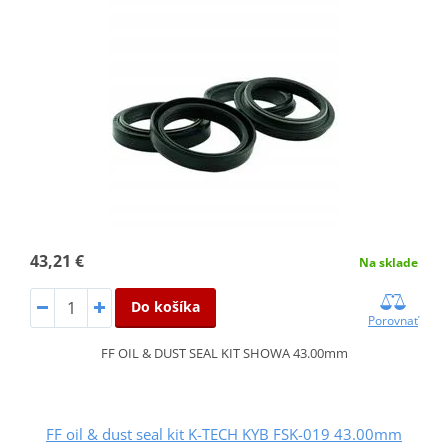
43,21 €
Na sklade
Do košíka
Porovnať
FF OIL & DUST SEAL KIT SHOWA 43.00mm
FF oil & dust seal kit K-TECH KYB FSK-019 43.00mm