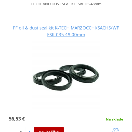
FF OIL AND DUST SEAL KIT SACHS 48mm
FF oil & dust seal kit K-TECH MARZOCCHI/SACHS/WP
FSK-035 48.00mm
56,53 €
Na sklade