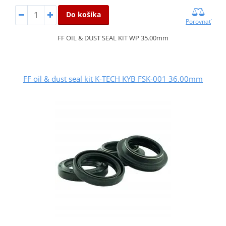
Do košíka
Porovnať
FF OIL & DUST SEAL KIT WP 35.00mm
FF oil & dust seal kit K-TECH KYB FSK-001 36.00mm