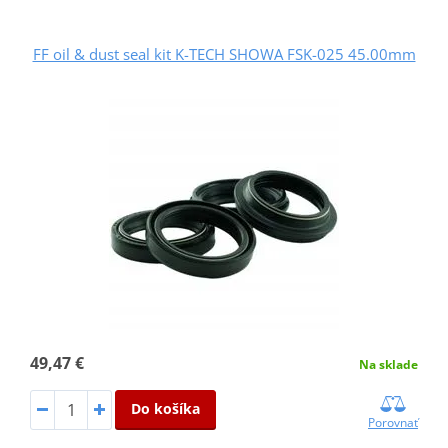
FF oil & dust seal kit K-TECH SHOWA FSK-025 45.00mm
49,47 €
Na sklade
Do košíka
Porovnať