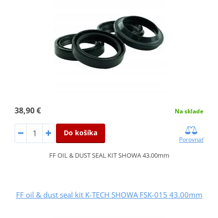
38,90 €
Na sklade
Do košíka
Porovnať
FF OIL & DUST SEAL KIT SHOWA 43.00mm
FF oil & dust seal kit K-TECH SHOWA FSK-015 43.00mm