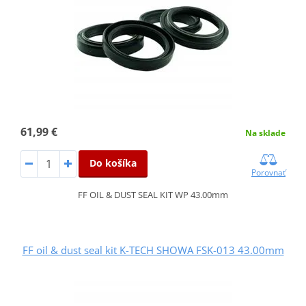
61,99 €
Na sklade
Do košíka
Porovnať
FF OIL & DUST SEAL KIT WP 43.00mm
FF oil & dust seal kit K-TECH SHOWA FSK-013 43.00mm