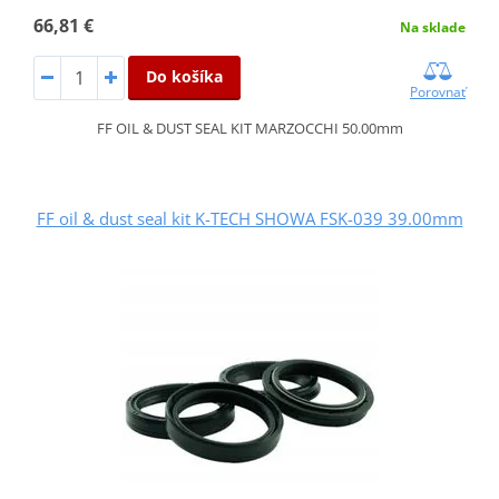
66,81 €
Na sklade
Do košíka
Porovnať
FF OIL & DUST SEAL KIT MARZOCCHI 50.00mm
FF oil & dust seal kit K-TECH SHOWA FSK-039 39.00mm