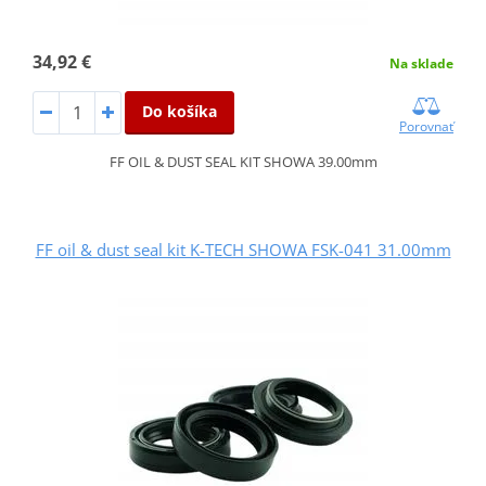
34,92 €
Na sklade
Do košíka
Porovnať
FF OIL & DUST SEAL KIT SHOWA 39.00mm
FF oil & dust seal kit K-TECH SHOWA FSK-041 31.00mm