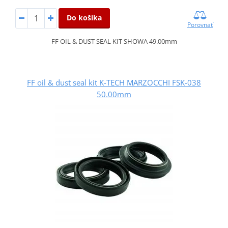
Do košíka
Porovnať
FF OIL & DUST SEAL KIT SHOWA 49.00mm
FF oil & dust seal kit K-TECH MARZOCCHI FSK-038
50.00mm