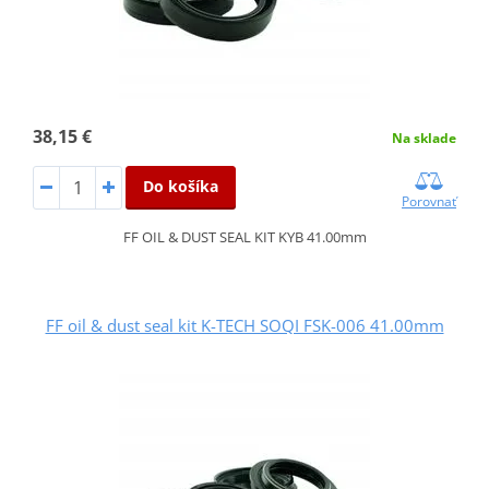
38,15 €
Na sklade
Do košíka
Porovnať
FF OIL & DUST SEAL KIT KYB 41.00mm
FF oil & dust seal kit K-TECH SOQI FSK-006 41.00mm