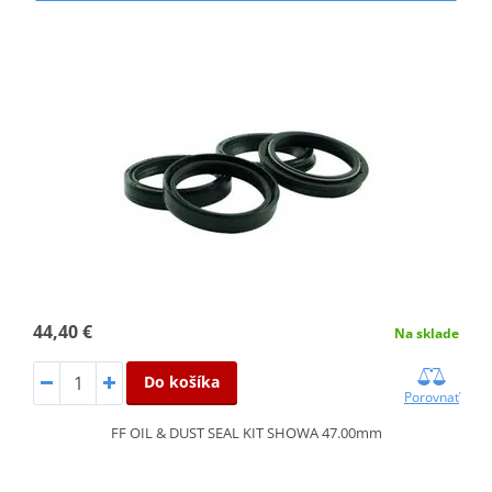
44,40 €
Na sklade
Do košíka
Porovnať
FF OIL & DUST SEAL KIT SHOWA 47.00mm