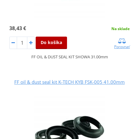
38,43 €
Na sklade
Do košíka
Porovnať
FF OIL & DUST SEAL KIT SHOWA 31.00mm
FF oil & dust seal kit K-TECH KYB FSK-005 41.00mm