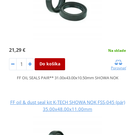
21,29 €
Na sklade
Do košíka
Porovnať
FF OIL SEALS PAIR** 31.00x43.00x10.50mm SHOWA NOK
FF oil & dust seal kit K-TECH SHOWA NOK FSS-045 (pár)
35.00x48.00x11.00mm