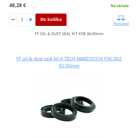
48,28 €
Na sklade
Do košíka
Porovnať
FF OIL & DUST SEAL KIT KYB 36.00mm
FF oil & dust seal kit K-TECH MARZOCCHI FSK-002
35.00mm