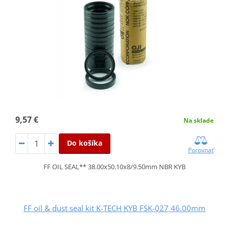
9,57 €
Na sklade
Do košíka
Porovnať
FF OIL SEAL** 38.00x50.10x8/9.50mm NBR KYB
FF oil & dust seal kit K-TECH KYB FSK-027 46.00mm