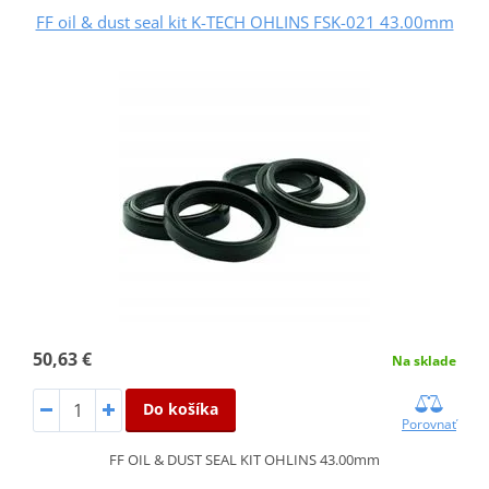
FF oil & dust seal kit K-TECH OHLINS FSK-021 43.00mm
50,63 €
Na sklade
Do košíka
Porovnať
FF OIL & DUST SEAL KIT OHLINS 43.00mm