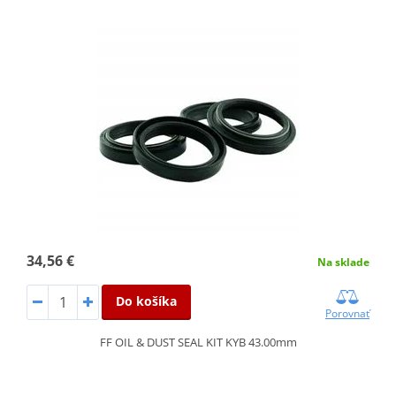
34,56 €
Na sklade
Do košíka
Porovnať
FF OIL & DUST SEAL KIT KYB 43.00mm