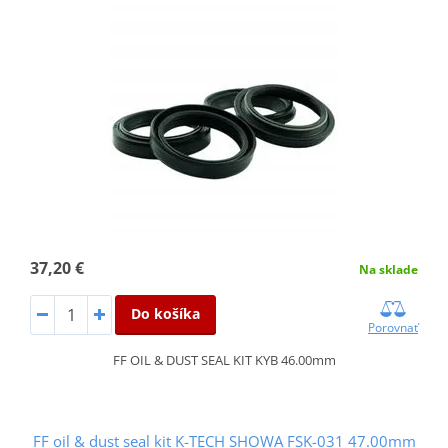
37,20 €
Na sklade
Do košíka
Porovnať
FF OIL & DUST SEAL KIT KYB 46.00mm
FF oil & dust seal kit K-TECH SHOWA FSK-031 47.00mm