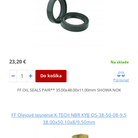
23,20 €
Na sklade
Do košíka
Porovnať
FF OIL SEALS PAIR** 35.00x48.00x11.00mm SHOWA NOK
FF Olejové tesnenie K-TECH NBR KYB OS-38-50-08-9.5
38.00x50.10x8/9.50mm