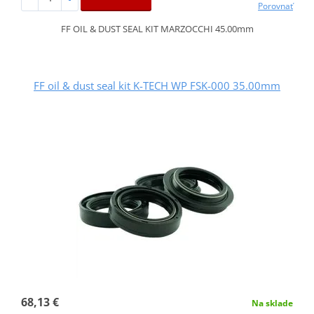
Porovnať
FF OIL & DUST SEAL KIT MARZOCCHI 45.00mm
FF oil & dust seal kit K-TECH WP FSK-000 35.00mm
68,13 €
Na sklade