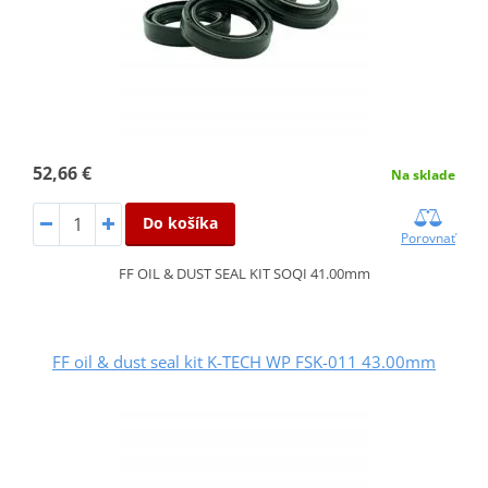
52,66 €
Na sklade
Do košíka
Porovnať
FF OIL & DUST SEAL KIT SOQI 41.00mm
FF oil & dust seal kit K-TECH WP FSK-011 43.00mm