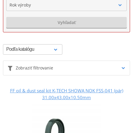
Rok výroby
Vyhľadať
Zobraziť filtrovanie
FF oil & dust seal kit K-TECH SHOWA NOK FSS-041 (pár)
31.00x43.00x10.50mm