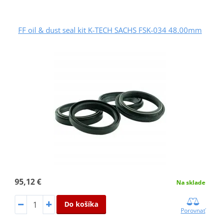
FF oil & dust seal kit K-TECH SACHS FSK-034 48.00mm
95,12 €
Na sklade
Do košíka
Porovnať