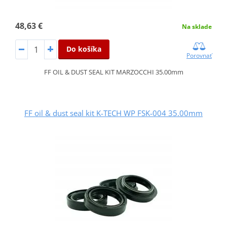
48,63 €
Na sklade
Do košíka
Porovnať
FF OIL & DUST SEAL KIT MARZOCCHI 35.00mm
FF oil & dust seal kit K-TECH WP FSK-004 35.00mm