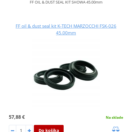
FF OIL & DUST SEAL KIT SHOWA 45.00mm
FF oil & dust seal kit K-TECH MARZOCCHI FSK-026
45.00mm
57,88 €
Na sklade
Do košíka