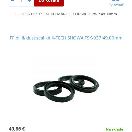
Do košíka
Porovnať
FF OIL & DUST SEAL KIT MARZOCCHI/SACHS/WP 48.00mm
FF oil & dust seal kit K-TECH SHOWA FSK-037 49.00mm
49,86 €
Na sklade