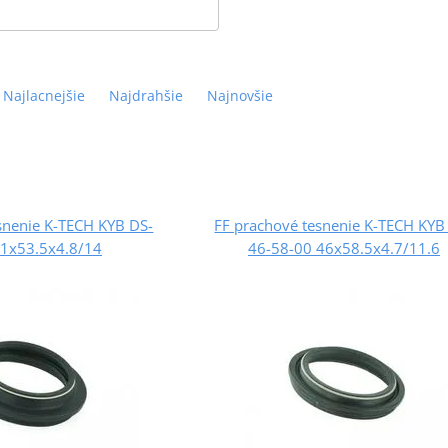
Najlacnejšie
Najdrahšie
Najnovšie
snenie K-TECH KYB DS-
FF prachové tesnenie K-TECH KYB
41x53.5x4.8/14
46-58-00 46x58.5x4.7/11.6