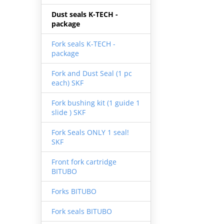
Dust seals K-TECH -
package
Fork seals K-TECH -
package
Fork and Dust Seal (1 pc
each) SKF
Fork bushing kit (1 guide 1
slide ) SKF
Fork Seals ONLY 1 seal!
SKF
Front fork cartridge
BITUBO
Forks BITUBO
Fork seals BITUBO