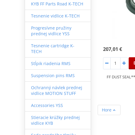
KYB FF Parts Road K-TECH
Tesnenie vidlice K-TECH
Progresívne pružiny
prednej vidlice YSS
Tesnenie cartridge K-
207,01 €
TECH
Stĺpik riadenia RMS
Suspension pins RMS
FF DUST SEAL**
Ochranný návlek prednej
vidlice MOTION STUFF
Accessories YSS
Hore
Stieracie krúžky prednej
vidlice KYB