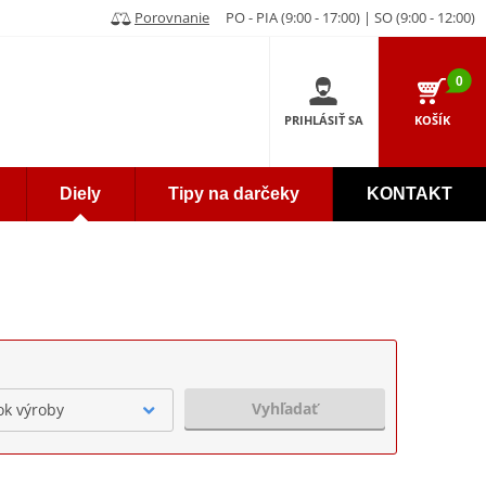
Porovnanie
PO - PIA (9:00 - 17:00) | SO (9:00 - 12:00)
0
PRIHLÁSIŤ SA
KOŠÍK
Diely
Tipy na darčeky
KONTAKT
Vyhľadať
ok výroby