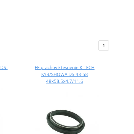
1
 DS-
FF prachové tesnenie K-TECH
KYB/SHOWA DS-48-58
48x58.5x4.7/11.6