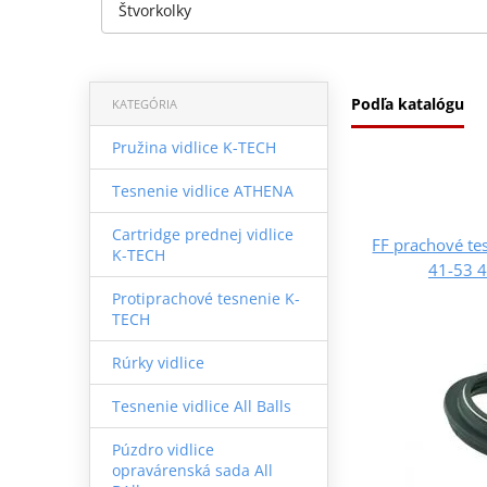
Štvorkolky
Podľa katalógu
KATEGÓRIA
Pružina vidlice K-TECH
Tesnenie vidlice ATHENA
Cartridge prednej vidlice
FF prachové te
K-TECH
41-53 
Protiprachové tesnenie K-
TECH
Rúrky vidlice
Tesnenie vidlice All Balls
Púzdro vidlice
opravárenská sada All