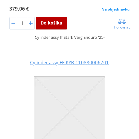
379,06 €
Na objednávku
Do košíka
Porovnať
Cylinder assy ff Stark Varg Enduro '25-
Cylinder assy FF KYB 110880006701