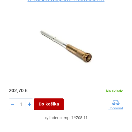
202,70 €
Na sklade
Do košíka
Porovnať
cylinder comp ff YZ08-11