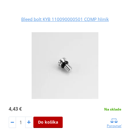
Bleed bolt KYB 110090000501 COMP hliník
4,43 €
Na sklade
Do košíka
Porovnať