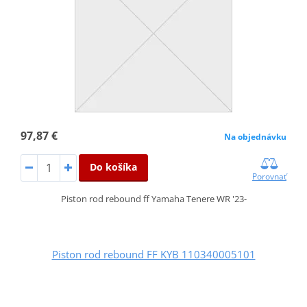
97,87 €
Na objednávku
Do košíka
Porovnať
Piston rod rebound ff Yamaha Tenere WR '23-
Piston rod rebound FF KYB 110340005101