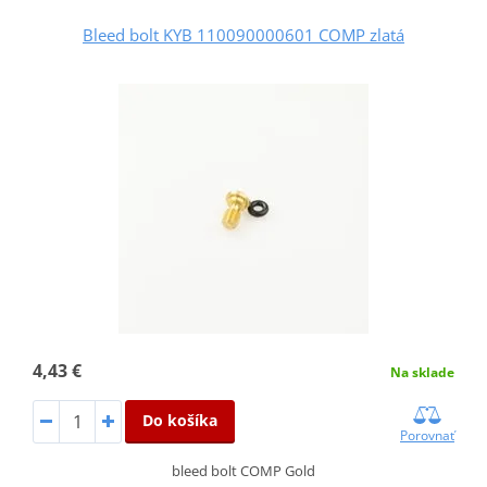
Bleed bolt KYB 110090000601 COMP zlatá
4,43 €
Na sklade
Do košíka
Porovnať
bleed bolt COMP Gold