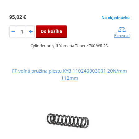
95,02 €
Na objednávku
Do košíka
Porovnať
Cylinder only ff Yamaha Tenere 700 WR 23-
FF voľná pružina piestu KYB 110240003001 20N/mm
112mm