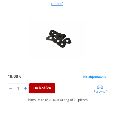
pieces)
19,00 €
Na objednávku
Do košíka
Porovnať
Shims Delta 6*20-0,0114 bag of 10 pieces