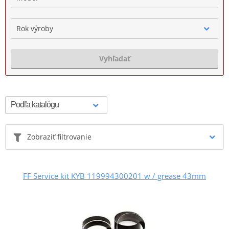
Rok výroby
Vyhľadať
Zobraziť filtrovanie
FF Service kit KYB 119994300201 w / grease 43mm