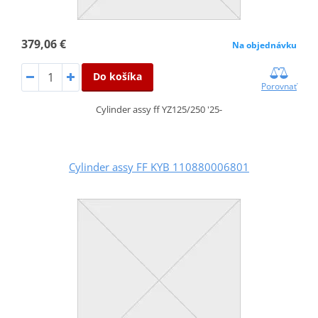
379,06 €
Na objednávku
Do košíka
Porovnať
Cylinder assy ff YZ125/250 '25-
Cylinder assy FF KYB 110880006801