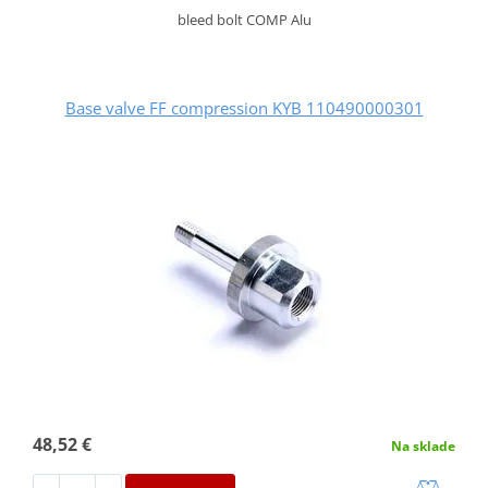
bleed bolt COMP Alu
Base valve FF compression KYB 110490000301
48,52 €
Na sklade