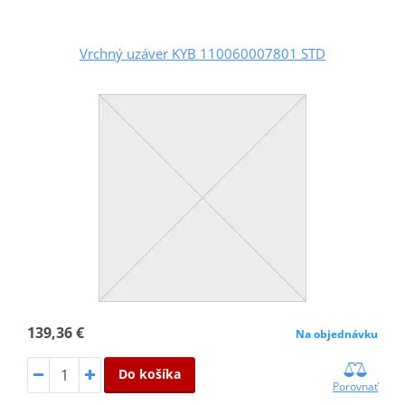
Vrchný uzáver KYB 110060007801 STD
139,36 €
Na objednávku
Do košíka
Porovnať