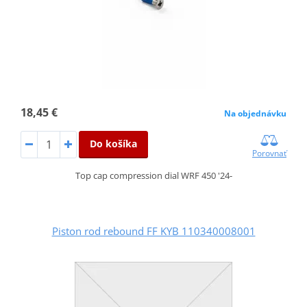
18,45 €
Na objednávku
Do košíka
Porovnať
Top cap compression dial WRF 450 '24-
Piston rod rebound FF KYB 110340008001