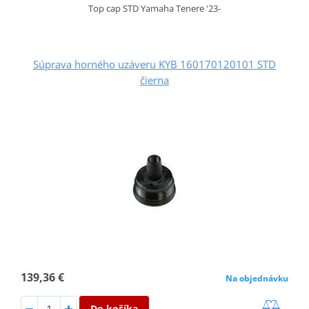
Top cap STD Yamaha Tenere '23-
Súprava horného uzáveru KYB 160170120101 STD
čierna
139,36 €
Na objednávku
Do košíka