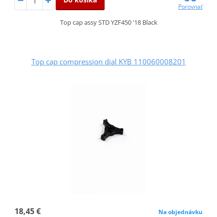
Porovnať
Top cap assy STD YZF450 '18 Black
Top cap compression dial KYB 110060008201
18,45 €
Na objednávku