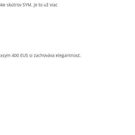
uke skútrov SYM. Je to už viac
sym 400 EU5 si zachováva elegantnosť.