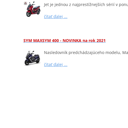
Jet je jednou z najprestížnejších sérií v pon
čítať ďalej ...
SYM MAXSYM 400 - NOVINKA na rok 2021
Nasledovník predchádzajúceho modelu, Max
čítať ďalej ...