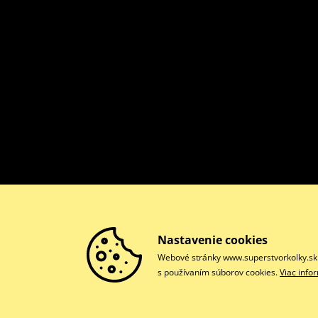
Nastavenie cookies
Webové stránky www.superstvorkolky.sk p
s používaním súborov cookies.
Viac info