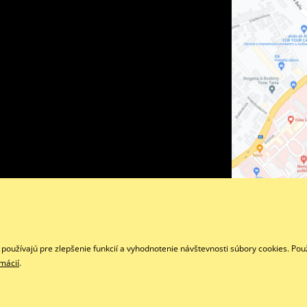
Facebook
oužívajú pre zlepšenie funkcií a vyhodnotenie návštevnosti súbory cookies. Pou
rmácií
.
Copyright © 2026 www.superstvorkolky.sk
Všetky práva vyhradené