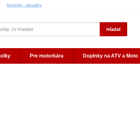
Novinky - aktuality
Hľadať
kolky
Pre motorkára
Doplnky na ATV a Moto