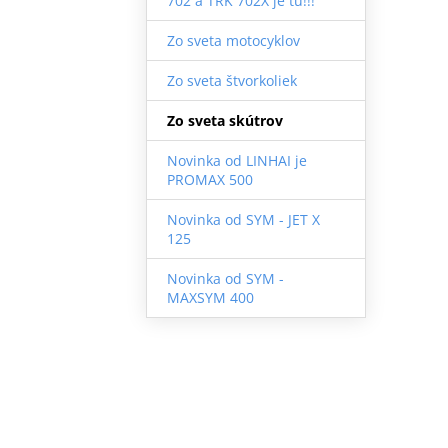
702 a TRK 702X je tu!!!
Zo sveta motocyklov
Zo sveta štvorkoliek
Zo sveta skútrov
Novinka od LINHAI je
PROMAX 500
Novinka od SYM - JET X
125
Novinka od SYM -
MAXSYM 400