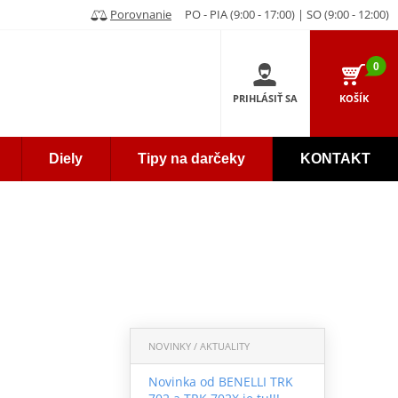
Porovnanie
PO - PIA (9:00 - 17:00) | SO (9:00 - 12:00)
0
PRIHLÁSIŤ SA
KOŠÍK
Diely
Tipy na darčeky
KONTAKT
NOVINKY / AKTUALITY
Novinka od BENELLI TRK