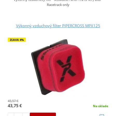
Racetrack only
Výkonný vzduchový filter PIPERCROSS MPX125
ZĽAVA 4%
45,57 €
43,75 €
Na sklade