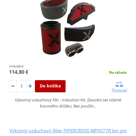
119,58 €
114,80 €
Na sklade
Do košíka
Porovnať
Výkonný vzduchový filtr - Induction Kit. Závodní set včetně
kovového držáku. Bez použití…
Výkonný vzduchový filter PIPERCROSS MPX077R len pre