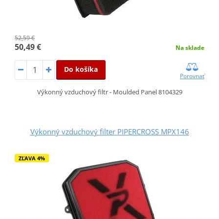
52,59 €
50,49 €
Na sklade
Do košíka
Porovnať
Výkonný vzduchový filtr - Moulded Panel 8104329
Výkonný vzduchový filter PIPERCROSS MPX146
ZĽAVA 4%