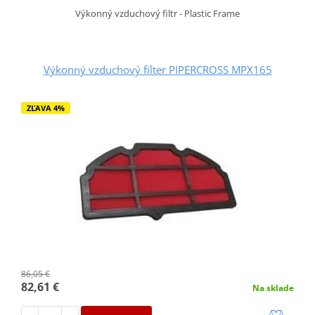
Výkonný vzduchový filtr - Plastic Frame
Výkonný vzduchový filter PIPERCROSS MPX165
ZĽAVA 4%
86,05 €
82,61 €
Na sklade