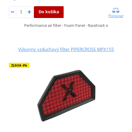
Do košíka
Porovnať
Performance air filter - Foam Panel - Racetrack o
Výkonný vzduchový filter PIPERCROSS MPX155
ZĽAVA 4%