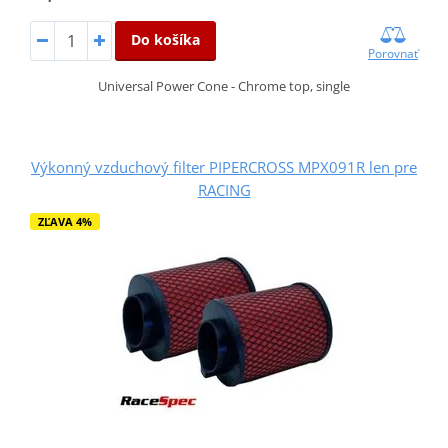
Do košíka
Porovnať
Universal Power Cone - Chrome top, single
Výkonný vzduchový filter PIPERCROSS MPX091R len pre
RACING
ZĽAVA 4%