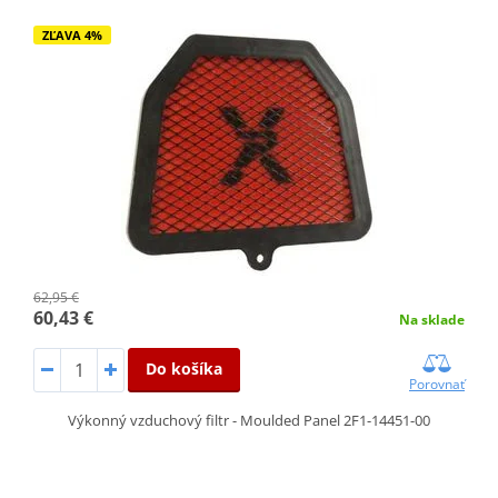
ZĽAVA 4%
62,95 €
60,43 €
Na sklade
Do košíka
Porovnať
Výkonný vzduchový filtr - Moulded Panel 2F1-14451-00