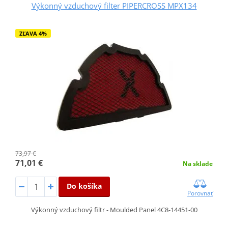
Výkonný vzduchový filter PIPERCROSS MPX134
ZĽAVA 4%
73,97 €
71,01 €
Na sklade
Do košíka
Porovnať
Výkonný vzduchový filtr - Moulded Panel 4C8-14451-00