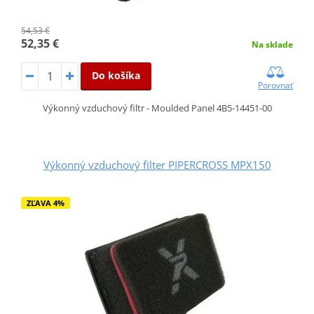
54,53 €
52,35 €
Na sklade
Do košíka
Porovnať
Výkonný vzduchový filtr - Moulded Panel 4B5-14451-00
Výkonný vzduchový filter PIPERCROSS MPX150
ZĽAVA 4%