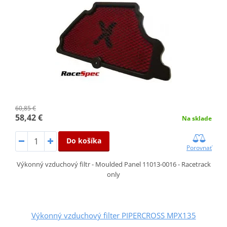
60,85 €
58,42 €
Na sklade
Do košíka
Porovnať
Výkonný vzduchový filtr - Moulded Panel 11013-0016 - Racetrack
only
Výkonný vzduchový filter PIPERCROSS MPX135