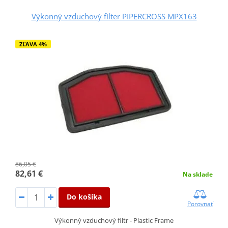
Výkonný vzduchový filter PIPERCROSS MPX163
ZĽAVA 4%
86,05 €
82,61 €
Na sklade
Do košíka
Porovnať
Výkonný vzduchový filtr - Plastic Frame