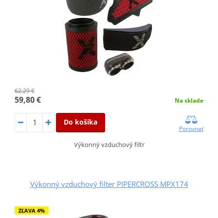
62,29 €
59,80 €
Na sklade
Do košíka
Porovnať
Výkonný vzduchový filtr
Výkonný vzduchový filter PIPERCROSS MPX174
ZĽAVA 4%