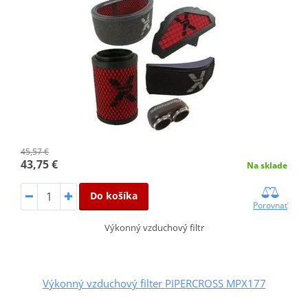
45,57 €
43,75 €
Na sklade
Do košíka
Porovnať
Výkonný vzduchový filtr
Výkonný vzduchový filter PIPERCROSS MPX177