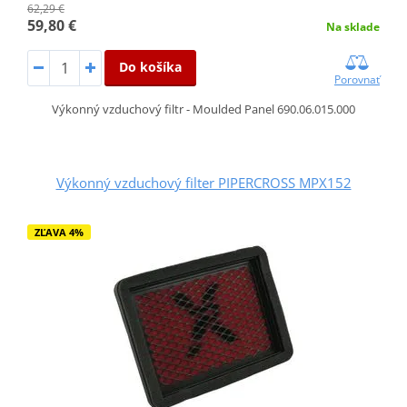
62,29 €
59,80 €
Na sklade
Do košíka
Porovnať
Výkonný vzduchový filtr - Moulded Panel 690.06.015.000
Výkonný vzduchový filter PIPERCROSS MPX152
ZĽAVA 4%