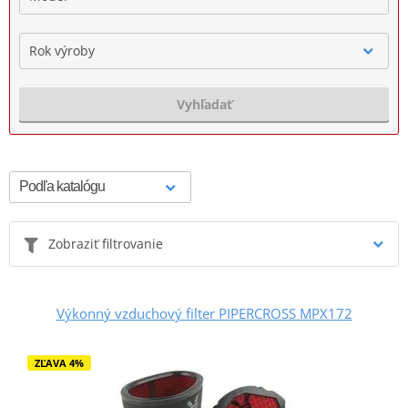
Rok výroby
Vyhľadať
Zobraziť filtrovanie
Výkonný vzduchový filter PIPERCROSS MPX172
ZĽAVA 4%