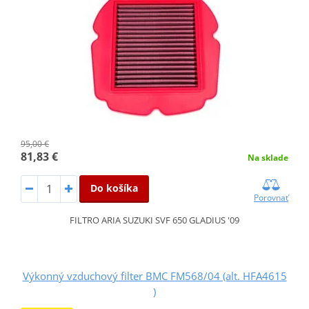
95,00 €
81,83 €
Na sklade
Do košíka
Porovnať
FILTRO ARIA SUZUKI SVF 650 GLADIUS '09
Výkonný vzduchový filter BMC FM568/04 (alt. HFA4615
)