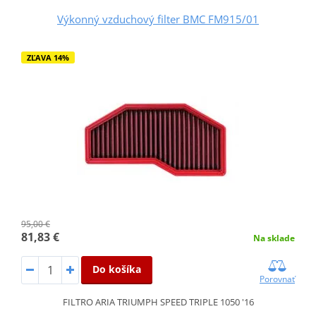
Výkonný vzduchový filter BMC FM915/01
ZĽAVA 14%
95,00 €
81,83 €
Na sklade
Do košíka
Porovnať
FILTRO ARIA TRIUMPH SPEED TRIPLE 1050 '16