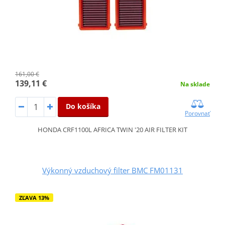
161,00 €
139,11 €
Na sklade
Do košíka
Porovnať
HONDA CRF1100L AFRICA TWIN '20 AIR FILTER KIT
Výkonný vzduchový filter BMC FM01131
ZĽAVA 13%