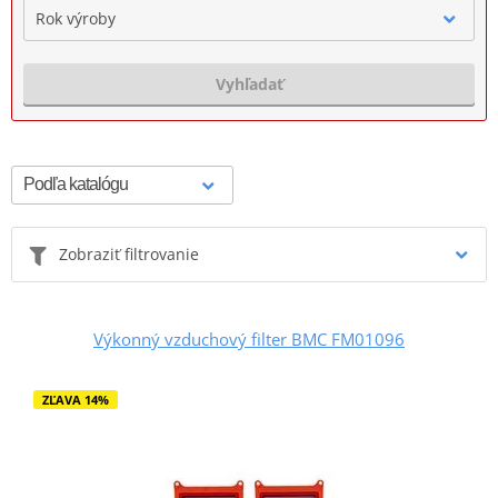
Rok výroby
Vyhľadať
Zobraziť filtrovanie
Výkonný vzduchový filter BMC FM01096
ZĽAVA 14%