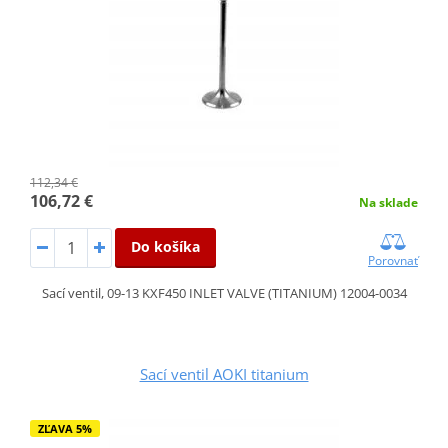
112,34 €
106,72 €
Na sklade
Do košíka
Porovnať
Sací ventil, 09-13 KXF450 INLET VALVE (TITANIUM) 12004-0034
Sací ventil AOKI titanium
ZĽAVA 5%