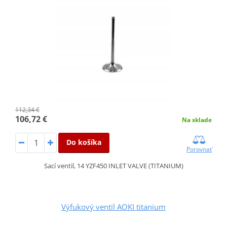
112,34 €
106,72 €
Na sklade
Do košíka
Porovnať
Sací ventil, 14 YZF450 INLET VALVE (TITANIUM)
Výfukový ventil AOKI titanium