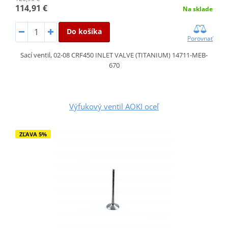
114,91 €
Na sklade
Do košíka
Porovnať
Sací ventil, 02-08 CRF450 INLET VALVE (TITANIUM) 14711-MEB-
670
Výfukový ventil AOKI oceľ
ZĽAVA 5%