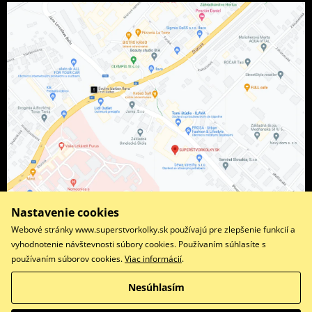
Nastavenie cookies
Webové stránky www.superstvorkolky.sk používajú pre zlepšenie funkcií a
vyhodnotenie návštevnosti súbory cookies. Používaním súhlasíte s
používaním súborov cookies.
Viac informácií
.
Facebook
Instagram
Nesúhlasím
Copyright © 2026 www.superstvorkolky.sk
Všetky práva vyhradené