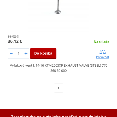
38,02 €
36,12 €
Na sklade
Do košíka
Porovnať
Výfukový ventil, 14-16 KTM250SXF EXHAUST VALVE (STEEL) 770
360 30 000
1