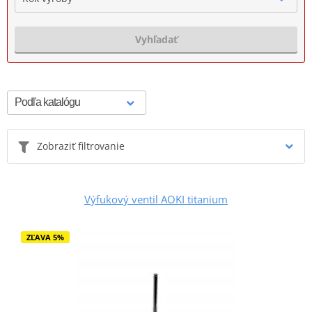
Vyhľadať
Zobraziť filtrovanie
Výfukový ventil AOKI titanium
ZĽAVA 5%