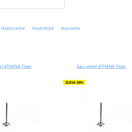
Najlacnejšie
Najdrahšie
Najnovšie
til ATHENA Titán
Sací ventil ATHENA Titán
ZĽAVA 20%