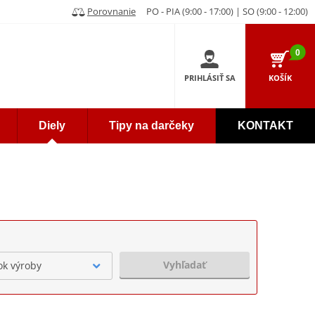
Porovnanie
PO - PIA (9:00 - 17:00) | SO (9:00 - 12:00)
0
PRIHLÁSIŤ SA
KOŠÍK
Diely
Tipy na darčeky
KONTAKT
Vyhľadať
ok výroby