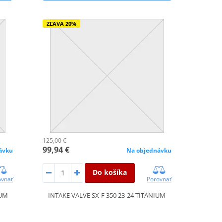
ZĽAVA 20%
125,00 €
99,94 €
Na objednávku
ávku
Do košíka
Porovnať
ovnať
INTAKE VALVE SX-F 350 23-24 TITANIUM
IUM