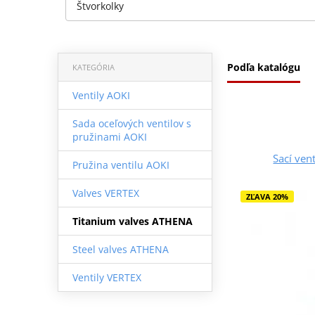
Štvorkolky
Podľa katalógu
KATEGÓRIA
Ventily AOKI
Sada oceľových ventilov s
pružinami AOKI
Sací ven
Pružina ventilu AOKI
Valves VERTEX
ZĽAVA 20%
Titanium valves ATHENA
Steel valves ATHENA
Ventily VERTEX