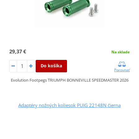
29,37 €
Na sklade
Do košíka
Porovnať
Evolution Footpegs TRIUMPH BONNEVILLE SPEEDMASTER 2026
Adaptéry nožných koliesok PUIG 22148N čierna