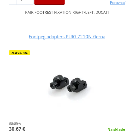
Porovnať
PAIR FOOTREST FIXATION RIGHT/LEFT. DUCATI
Footpeg adapters PUIG 7210N čierna
ZĽAVA 5%
32,28 €
30,67 €
Na sklade