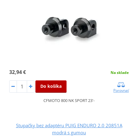
32,94 €
Na sklade
Do košíka
Porovnať
CFMOTO 800 NK SPORT 23'-
Stupačky bez adaptéru PUIG ENDURO 2.0 20851A
modrá s gumou