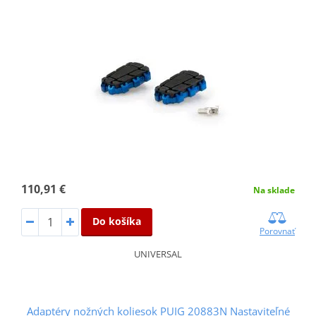
110,91 €
Na sklade
Do košíka
Porovnať
UNIVERSAL
Adaptéry nožných koliesok PUIG 20883N Nastaviteľné