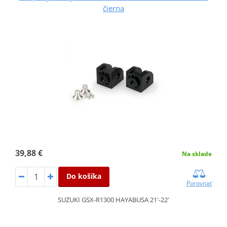
čierna
39,88 €
Na sklade
Do košíka
Porovnať
SUZUKI GSX-R1300 HAYABUSA 21'-22'