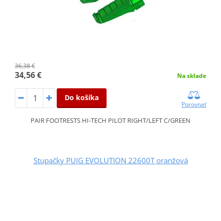
36,38 €
34,56 €
Na sklade
Do košíka
Porovnať
PAIR FOOTRESTS HI-TECH PILOT RIGHT/LEFT C/GREEN
Stupačky PUIG EVOLUTION 22600T oranžová