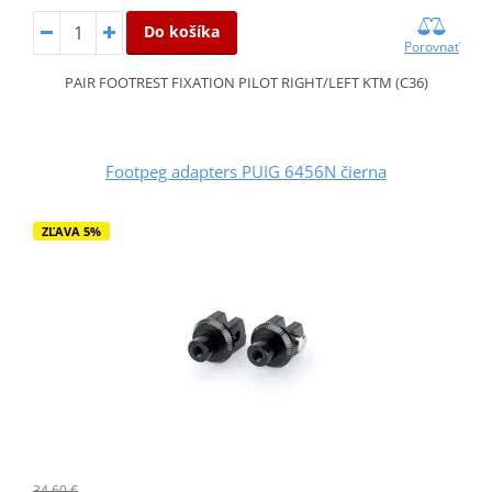
Do košíka
Porovnať
PAIR FOOTREST FIXATION PILOT RIGHT/LEFT KTM (C36)
Footpeg adapters PUIG 6456N čierna
ZĽAVA 5%
34,60 €