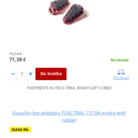
75,14 €
71,38 €
Na sklade
Do košíka
Porovnať
FOOTRESTS HI-TECH TRAIL RIGHT/LEFT C/RED
Stupačky bez adaptéru PUIG TRAIL 7319A modrá with
rubber
ZĽAVA 5%