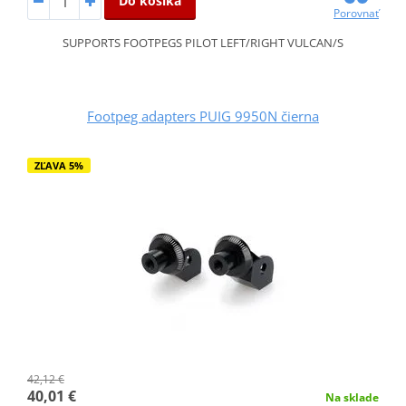
Do košíka
Porovnať
SUPPORTS FOOTPEGS PILOT LEFT/RIGHT VULCAN/S
Footpeg adapters PUIG 9950N čierna
ZĽAVA 5%
42,12 €
40,01 €
Na sklade