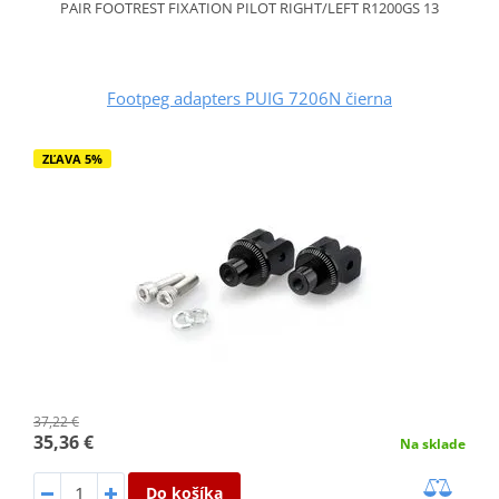
PAIR FOOTREST FIXATION PILOT RIGHT/LEFT R1200GS 13
Footpeg adapters PUIG 7206N čierna
ZĽAVA 5%
37,22 €
35,36 €
Na sklade
Do košíka