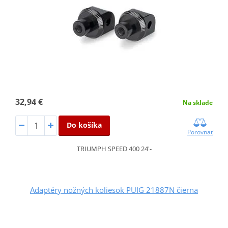
32,94 €
Na sklade
Do košíka
Porovnať
TRIUMPH SPEED 400 24'-
Adaptéry nožných koliesok PUIG 21887N čierna