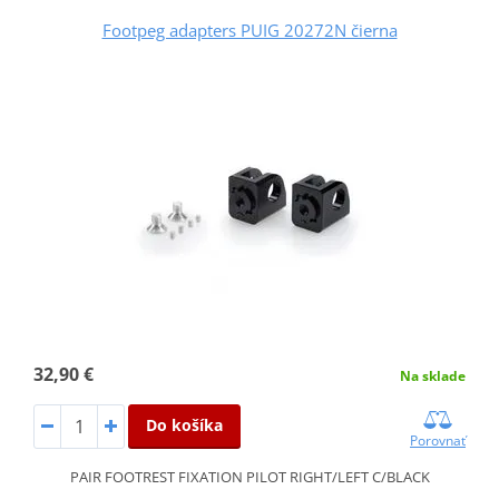
Footpeg adapters PUIG 20272N čierna
32,90 €
Na sklade
Do košíka
Porovnať
PAIR FOOTREST FIXATION PILOT RIGHT/LEFT C/BLACK