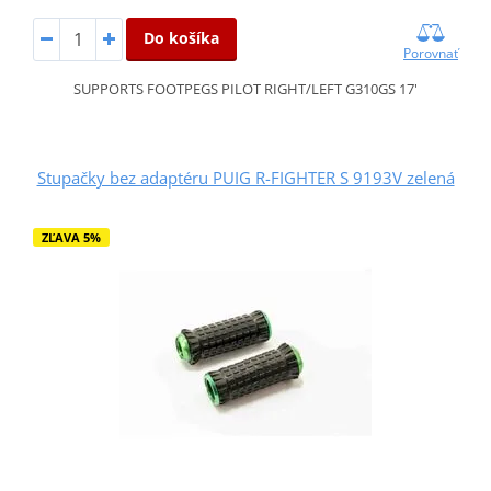
Do košíka
Porovnať
SUPPORTS FOOTPEGS PILOT RIGHT/LEFT G310GS 17'
Stupačky bez adaptéru PUIG R-FIGHTER S 9193V zelená
ZĽAVA 5%