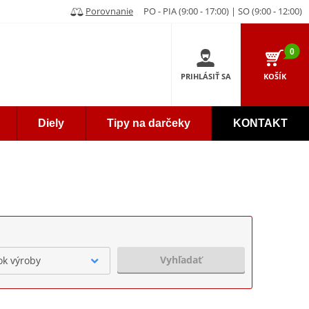
Porovnanie
PO - PIA (9:00 - 17:00) | SO (9:00 - 12:00)
0
PRIHLÁSIŤ SA
KOŠÍK
Diely
Tipy na darčeky
KONTAKT
Vyhľadať
ok výroby