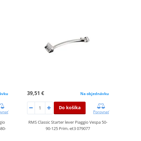
39,51 €
ávku
Na objednávku
Do košíka
ovnať
Porovnať
gio
RMS Classic Starter lever Piaggio Vespa 50-
80-
90-125 Prim.-et3 079077