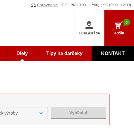
Porovnanie
PO - PIA (9:00 - 17:00) | SO (9:00 - 12:00)
0
PRIHLÁSIŤ SA
KOŠÍK
Diely
Tipy na darčeky
KONTAKT
Vyhľadať
ok výroby