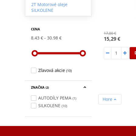
2T Motorové oleje
SILKOLENE
CENA
17,00 €
8.43 €
30.98 €
15,29 €
Zľavová akcie
(10)
ZNAČKA
(2)
AUTODÍLY PEMA
(1)
Hore
SILKOLENE
(10)