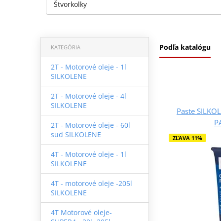
Štvorkolky
Podľa katalógu
KATEGÓRIA
2T - Motorové oleje - 1l
SILKOLENE
2T - Motorové oleje - 4l
SILKOLENE
Paste SILKO
PA
2T - Motorové oleje - 60l
sud SILKOLENE
ZĽAVA 11%
4T - Motorové oleje - 1l
SILKOLENE
4T - motorové oleje -205l
SILKOLENE
4T Motorové oleje-