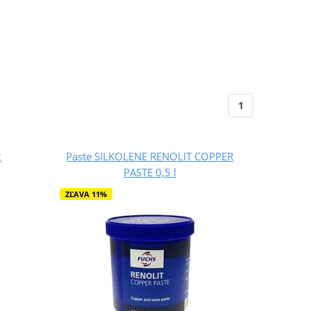
1
2
Paste SILKOLENE RENOLIT COPPER
PASTE 0,5 l
ZĽAVA 11%