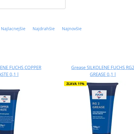
Najlacnejšie
Najdrahšie
Najnovšie
LENE FUCHS COPPER
Grease SILKOLENE FUCHS RG
STE 0,1 l
GREASE 0,1 l
ZĽAVA 11%