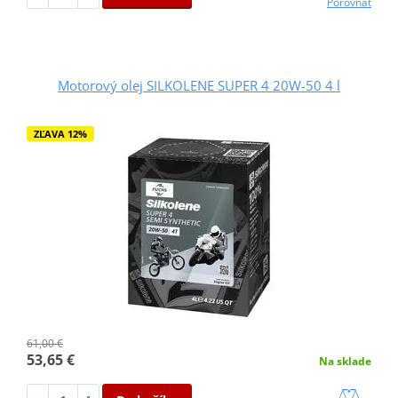
Porovnať
Motorový olej SILKOLENE SUPER 4 20W-50 4 l
ZĽAVA 12%
61,00 €
53,65 €
Na sklade