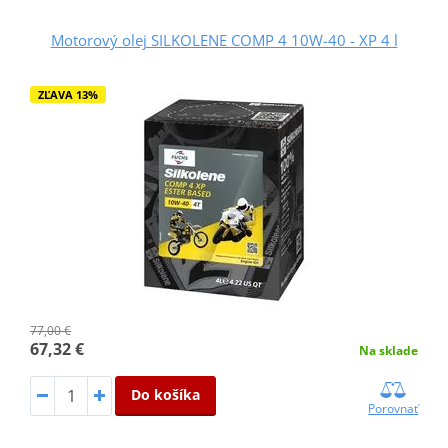
Motorový olej SILKOLENE COMP 4 10W-40 - XP 4 l
ZĽAVA 13%
77,00 €
67,32 €
Na sklade
Do košíka
Porovnať