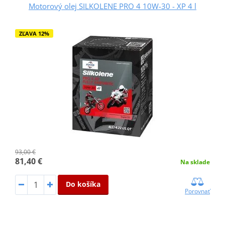
Motorový olej SILKOLENE PRO 4 10W-30 - XP 4 l
ZĽAVA 12%
93,00 €
81,40 €
Na sklade
Do košíka
Porovnať