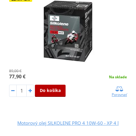
89,00 €
77,90 €
Na sklade
Do košíka
Porovnať
Motorový olej SILKOLENE PRO 4 10W-60 - XP 4 l