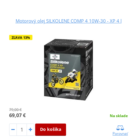
Motorový olej SILKOLENE COMP 4 10W-30 - XP 4 l
ZĽAVA 13%
79,00 €
69,07 €
Na sklade
Do košíka
Porovnať