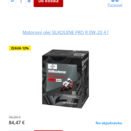
Do košíka
Porovnať
Motorový olej SILKOLENE PRO R 0W-20 4 l
ZĽAVA 12%
96,00 €
84,47 €
Na objednávku