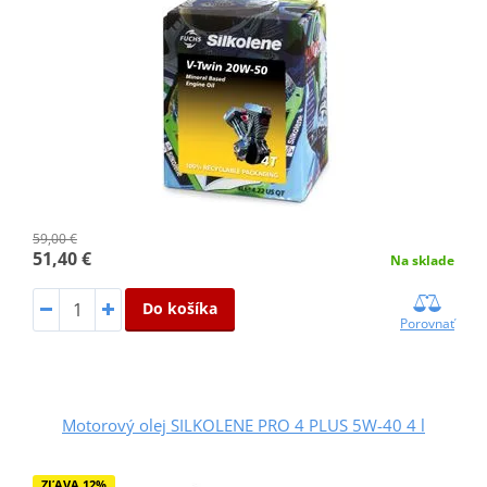
59,00 €
51,40 €
Na sklade
Do košíka
Porovnať
Motorový olej SILKOLENE PRO 4 PLUS 5W-40 4 l
ZĽAVA 12%