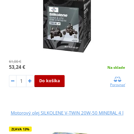
61,00 €
53,24 €
Na sklade
Do košíka
Porovnať
Motorový olej SILKOLENE V-TWIN 20W-50 MINERAL 4 l
ZĽAVA 13%