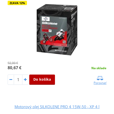
ZĽAVA 12%
92,00 €
80,67 €
Na sklade
Do košíka
Porovnať
Motorový olej SILKOLENE PRO 4 15W-50 - XP 4 l