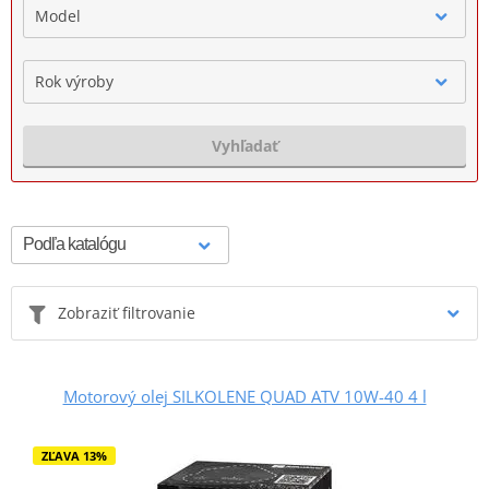
Model
Rok výroby
Vyhľadať
Zobraziť filtrovanie
Motorový olej SILKOLENE QUAD ATV 10W-40 4 l
ZĽAVA 13%