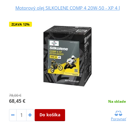
Motorový olej SILKOLENE COMP 4 20W-50 - XP 4 l
ZĽAVA 12%
78,00 €
68,45 €
Na sklade
Do košíka
Porovnať