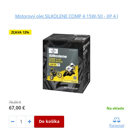
Motorový olej SILKOLENE COMP 4 15W-50 - XP 4 l
ZĽAVA 12%
76,00 €
67,00 €
Na sklade
Do košíka
Porovnať