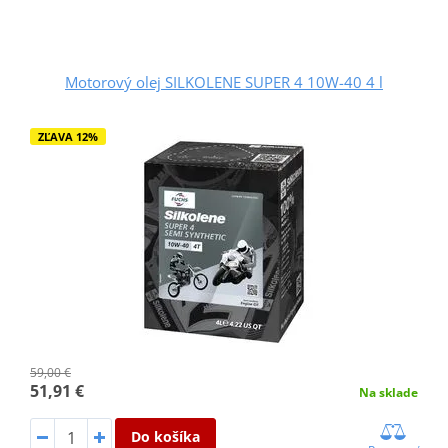
Motorový olej SILKOLENE SUPER 4 10W-40 4 l
ZĽAVA 12%
59,00 €
51,91 €
Na sklade
Do košíka