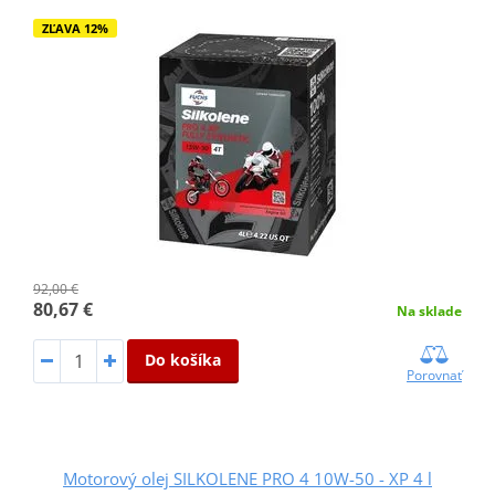
ZĽAVA 12%
92,00 €
80,67 €
Na sklade
Do košíka
Porovnať
Motorový olej SILKOLENE PRO 4 10W-50 - XP 4 l