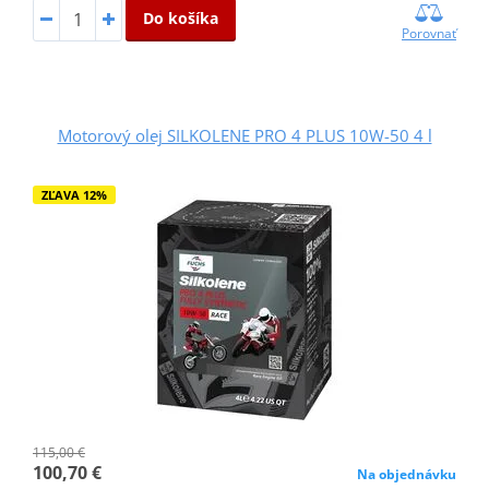
Do košíka
Porovnať
Motorový olej SILKOLENE PRO 4 PLUS 10W-50 4 l
ZĽAVA 12%
115,00 €
100,70 €
Na objednávku