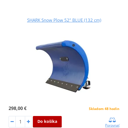
SHARK Snow Plow 52" BLUE (132 cm)
298,00 €
Skladom 48 hodin
Do košíka
Porovnať