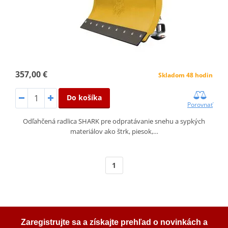
357,00 €
Skladom 48 hodin
Do košíka
Porovnať
Odľahčená radlica SHARK pre odpratávanie snehu a sypkých
materiálov ako štrk, piesok,…
1
Zaregistrujte sa a získajte prehľad o novinkách a