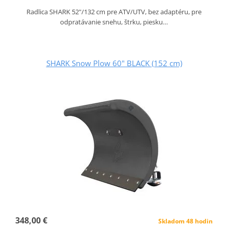
Radlica SHARK 52"/132 cm pre ATV/UTV, bez adaptéru, pre
odpratávanie snehu, štrku, piesku…
SHARK Snow Plow 60" BLACK (152 cm)
348,00 €
Skladom 48 hodin