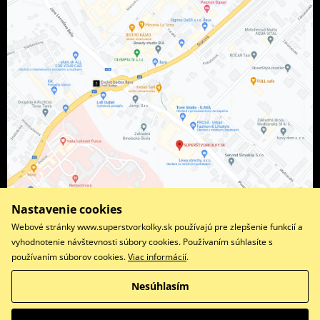
Nastavenie cookies
Webové stránky www.superstvorkolky.sk používajú pre zlepšenie funkcií a
vyhodnotenie návštevnosti súbory cookies. Používaním súhlasíte s
používaním súborov cookies.
Viac informácií
.
Facebook
Instagram
Nesúhlasím
Copyright © 2026 www.superstvorkolky.sk
Všetky práva vyhradené