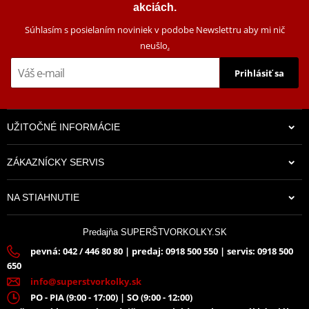
akciách.
Súhlasím s posielaním noviniek v podobe Newslettru aby mi nič
neušlo
.
Prihlásiť sa
UŽITOČNÉ INFORMÁCIE
ZÁKAZNÍCKY SERVIS
NA STIAHNUTIE
Predajňa SUPERŠTVORKOLKY.SK
pevná: 042 / 446 80 80 | predaj: 0918 500 550 | servis: 0918 500
650
info@superstvorkolky.sk
PO - PIA (9:00 - 17:00) | SO (9:00 - 12:00)