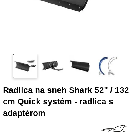
Radlica na sneh Shark 52" / 132
cm Quick systém - radlica s
adaptérom