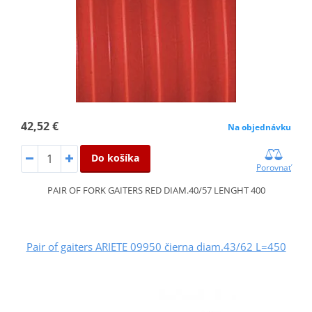
42,52 €
Na objednávku
Do košíka
Porovnať
PAIR OF FORK GAITERS RED DIAM.40/57 LENGHT 400
Pair of gaiters ARIETE 09950 čierna diam.43/62 L=450