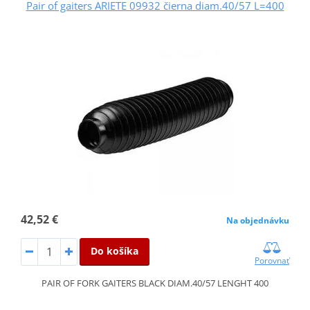
Pair of gaiters ARIETE 09932 čierna diam.40/57 L=400
42,52 €
Na objednávku
Do košíka
Porovnať
PAIR OF FORK GAITERS BLACK DIAM.40/57 LENGHT 400