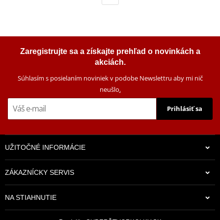
Zaregistrujte sa a získajte prehľad o novinkách a
akciách.
Súhlasím s posielaním noviniek v podobe Newslettru aby mi nič
neušlo
.
Prihlásiť sa
UŽITOČNÉ INFORMÁCIE
ZÁKAZNÍCKY SERVIS
NA STIAHNUTIE