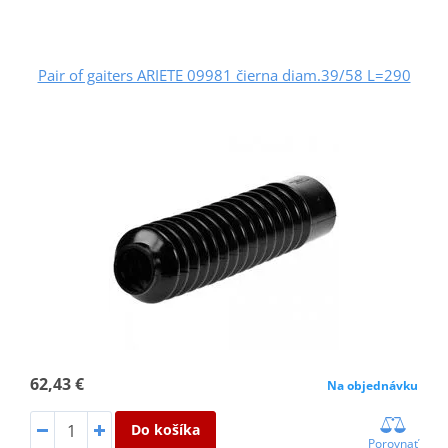
Pair of gaiters ARIETE 09981 čierna diam.39/58 L=290
62,43 €
Na objednávku
Do košíka
Porovnať