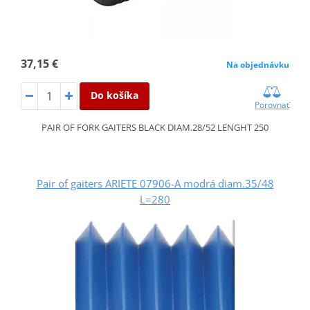
37,15 €
Na objednávku
Do košíka
Porovnať
PAIR OF FORK GAITERS BLACK DIAM.28/52 LENGHT 250
Pair of gaiters ARIETE 07906-A modrá diam.35/48
L=280