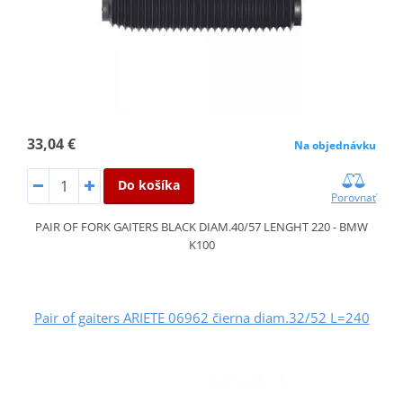
33,04 €
Na objednávku
Do košíka
Porovnať
PAIR OF FORK GAITERS BLACK DIAM.40/57 LENGHT 220 - BMW
K100
Pair of gaiters ARIETE 06962 čierna diam.32/52 L=240