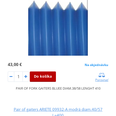
43,00 €
Na objednávku
Do košíka
Porovnať
PAIR OF FORK GAITERS BLUEE DIAM.38/58 LENGHT 410
Pair of gaiters ARIETE 09932-A modrá diam.40/57
L=400