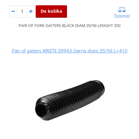
Do košíka
Porovnať
PAIR OF FORK GAITERS BLACK DIAM.35/56 LENGHT 350
Pair of gaiters ARIETE 09943 čierna diam.35/56 L=410