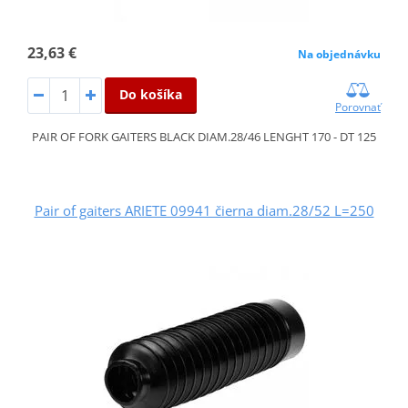
23,63 €
Na objednávku
Do košíka
Porovnať
PAIR OF FORK GAITERS BLACK DIAM.28/46 LENGHT 170 - DT 125
Pair of gaiters ARIETE 09941 čierna diam.28/52 L=250