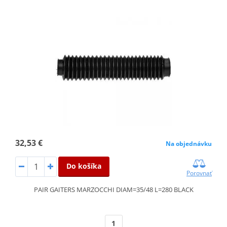
32,53 €
Na objednávku
Do košíka
Porovnať
PAIR GAITERS MARZOCCHI DIAM=35/48 L=280 BLACK
1