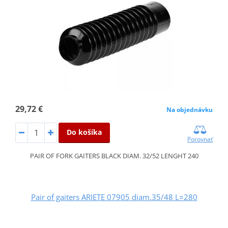
29,72 €
Na objednávku
Do košíka
Porovnať
PAIR OF FORK GAITERS BLACK DIAM. 32/52 LENGHT 240
Pair of gaiters ARIETE 07905 diam.35/48 L=280