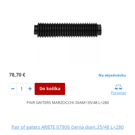
78,70 €
Na objednávku
Do košíka
Porovnať
PAIR GAITERS MARZOCCHI DIAM=35/48 L=280
Pair of gaiters ARIETE 07906 čierna diam.35/48 L=280