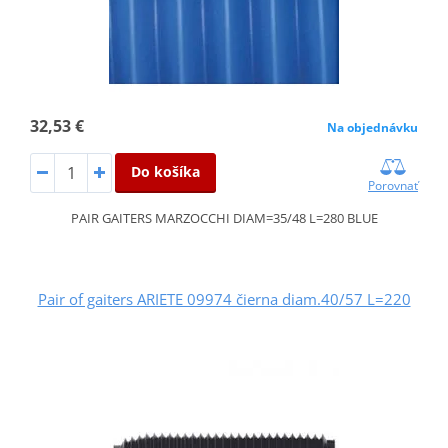
32,53 €
Na objednávku
Do košíka
Porovnať
PAIR GAITERS MARZOCCHI DIAM=35/48 L=280 BLUE
Pair of gaiters ARIETE 09974 čierna diam.40/57 L=220