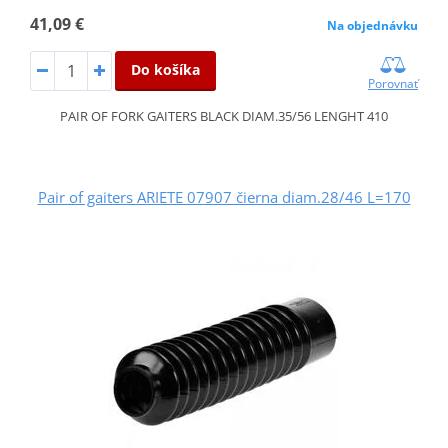
41,09 €
Na objednávku
Do košíka
Porovnať
PAIR OF FORK GAITERS BLACK DIAM.35/56 LENGHT 410
Pair of gaiters ARIETE 07907 čierna diam.28/46 L=170