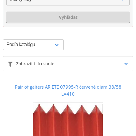
Vyhľadať
Zobraziť filtrovanie
Pair of gaiters ARIETE 07995-R červené diam.38/58
L=410