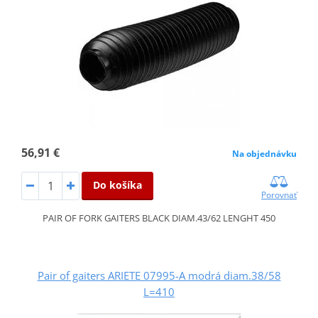
56,91 €
Na objednávku
Do košíka
Porovnať
PAIR OF FORK GAITERS BLACK DIAM.43/62 LENGHT 450
Pair of gaiters ARIETE 07995-A modrá diam.38/58
L=410