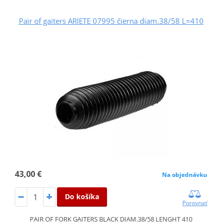
Pair of gaiters ARIETE 07995 čierna diam.38/58 L=410
43,00 €
Na objednávku
Do košíka
Porovnať
PAIR OF FORK GAITERS BLACK DIAM.38/58 LENGHT 410