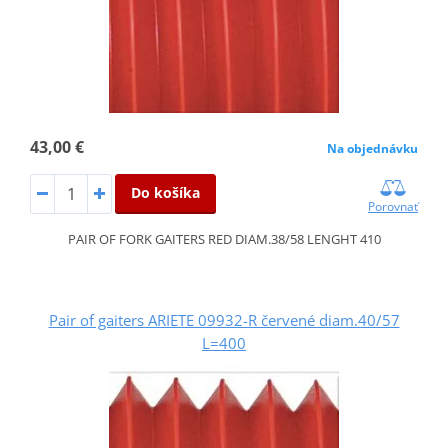
43,00 €
Na objednávku
Do košíka
Porovnať
PAIR OF FORK GAITERS RED DIAM.38/58 LENGHT 410
Pair of gaiters ARIETE 09932-R červené diam.40/57
L=400