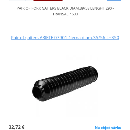
PAIR OF FORK GAITERS BLACK DIAM.39/58 LENGHT 290 -
TRANSALP 600
Pair of gaiters ARIETE 07901 čierna diam.35/56 L=350
32,72 €
Na objednávku