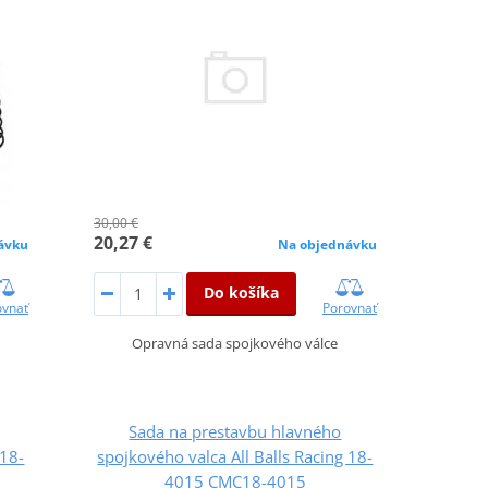
30,00 €
20,27 €
ávku
Na objednávku
Do košíka
ovnať
Porovnať
Opravná sada spojkového válce
Sada na prestavbu hlavného
 18-
spojkového valca All Balls Racing 18-
4015 CMC18-4015