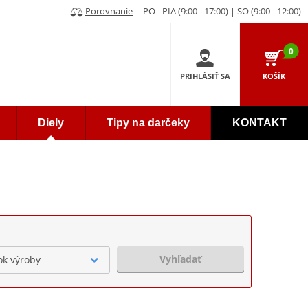
Porovnanie
PO - PIA (9:00 - 17:00) | SO (9:00 - 12:00)
0
PRIHLÁSIŤ SA
KOŠÍK
Diely
Tipy na darčeky
KONTAKT
Vyhľadať
ok výroby