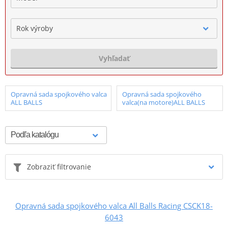
Rok výroby
Vyhľadať
Opravná sada spojkového valca
Opravná sada spojkového
ALL BALLS
valca(na motore)ALL BALLS
Zobraziť filtrovanie
Opravná sada spojkového valca All Balls Racing CSCK18-
6043