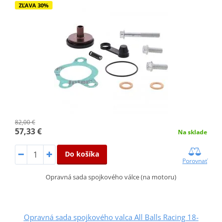
ZĽAVA 30%
82,00 €
57,33 €
Na sklade
Do košíka
Porovnať
Opravná sada spojkového válce (na motoru)
Opravná sada spojkového valca All Balls Racing 18-