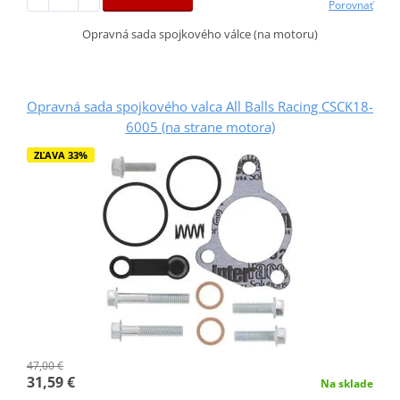
Porovnať
Opravná sada spojkového válce (na motoru)
Opravná sada spojkového valca All Balls Racing CSCK18-
6005 (na strane motora)
ZĽAVA 33%
47,00 €
31,59 €
Na sklade