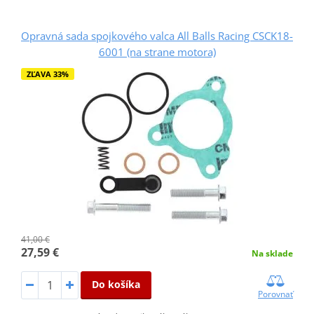
Opravná sada spojkového valca All Balls Racing CSCK18-
6001 (na strane motora)
ZĽAVA 33%
41,00 €
27,59 €
Na sklade
Do košíka
Porovnať