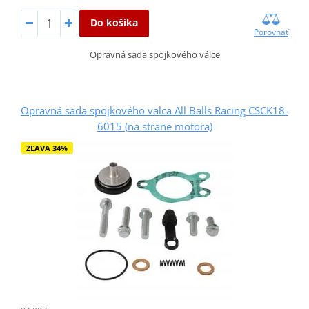
Do košíka
Porovnať
Opravná sada spojkového válce
Opravná sada spojkového valca All Balls Racing CSCK18-
6015 (na strane motora)
ZĽAVA 34%