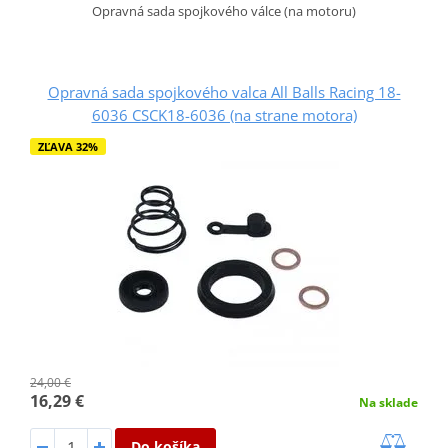
Opravná sada spojkového válce (na motoru)
Opravná sada spojkového valca All Balls Racing 18-
6036 CSCK18-6036 (na strane motora)
ZĽAVA 32%
24,00 €
16,29 €
Na sklade
Do košíka