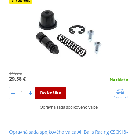
ZĽAVA 33%
44,00 €
29,58 €
Na sklade
Do košíka
Porovnať
Opravná sada spojkového válce
Opravná sada spojkového valca All Balls Racing CSCK18-