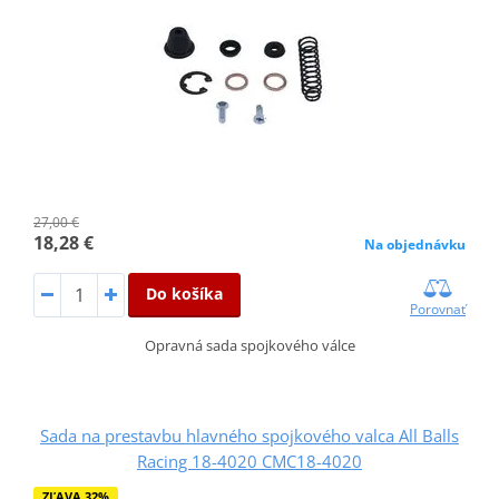
27,00 €
18,28 €
Na objednávku
Do košíka
Porovnať
Opravná sada spojkového válce
Sada na prestavbu hlavného spojkového valca All Balls
Racing 18-4020 CMC18-4020
ZĽAVA 32%