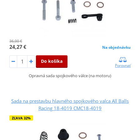
36,00 €
24,27 €
Na objednávku
Do košíka
Porovnať
Opravná sada spojkového válce (na motoru)
Sada na prestavbu hlavného spojkového valca All Balls
Racing 18-4019 CMC18-4019
ZĽAVA 32%