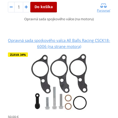
Do košíka
Porovnať
Opravná sada spojkového válce (na motoru)
Opravná sada spojkového valca All Balls Racing CSCK18-
6006 (na strane motora)
ZĽAVA 34%
50,00 €