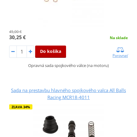
45,00 €
30,25 €
Na sklade
Do košíka
Porovnať
Opravná sada spojkového válce (na motoru)
Sada na prestavbu hlavného spojkového valca All Balls
Racing MCR18-4011
ZĽAVA 34%