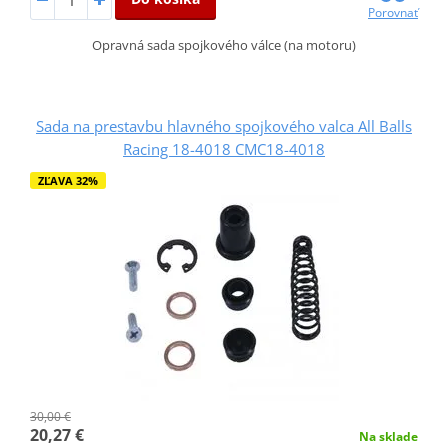
Porovnať
Opravná sada spojkového válce (na motoru)
Sada na prestavbu hlavného spojkového valca All Balls
Racing 18-4018 CMC18-4018
ZĽAVA 32%
30,00 €
20,27 €
Na sklade