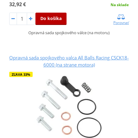
32,92 €
Na sklade
Do košíka
Porovnať
Opravná sada spojkového válce (na motoru)
Opravná sada spojkového valca All Balls Racing CSCK18-
6000 (na strane motora)
ZĽAVA 33%