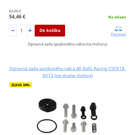
82,00 €
54,46 €
Na sklade
Do košíka
Porovnať
Opravná sada spojkového válce (na motoru)
Opravná sada spojkového valca All Balls Racing CSCK18-
6013 (na strane motora)
ZĽAVA 34%