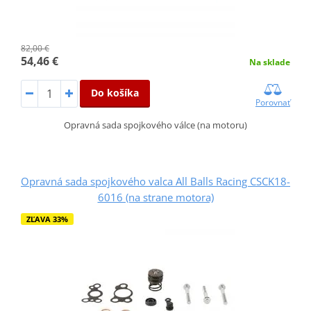
82,00 €
54,46 €
Na sklade
Do košíka
Porovnať
Opravná sada spojkového válce (na motoru)
Opravná sada spojkového valca All Balls Racing CSCK18-
6016 (na strane motora)
ZĽAVA 33%