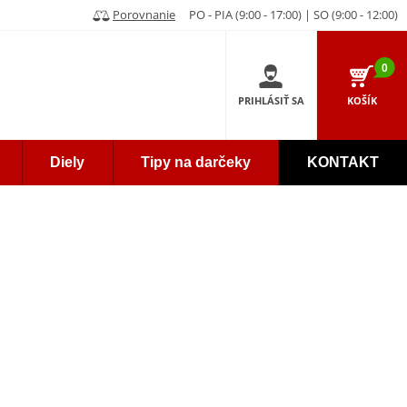
Porovnanie
PO - PIA (9:00 - 17:00) | SO (9:00 - 12:00)
0
PRIHLÁSIŤ SA
KOŠÍK
Diely
Tipy na darčeky
KONTAKT