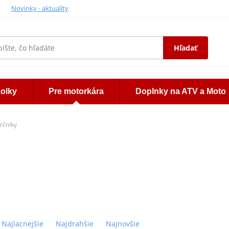
Novinky - aktuality
Hľadať
kolky
Pre motorkára
Doplnky na ATV a Moto
rčníky
Najlacnejšie
Najdrahšie
Najnovšie