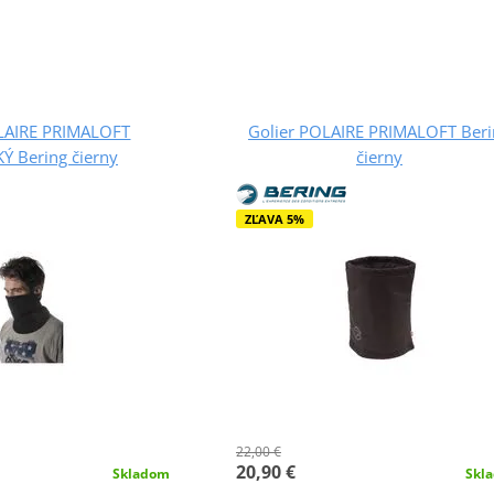
OLAIRE PRIMALOFT
Golier POLAIRE PRIMALOFT Beri
Ý Bering čierny
čierny
ZĽAVA 5%
22,00 €
20,90 €
Skladom
Skl