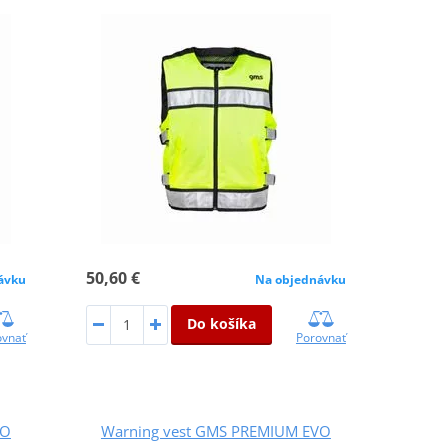
50,60 €
ávku
Na objednávku
Do košíka
ovnať
Porovnať
VO
Warning vest GMS PREMIUM EVO