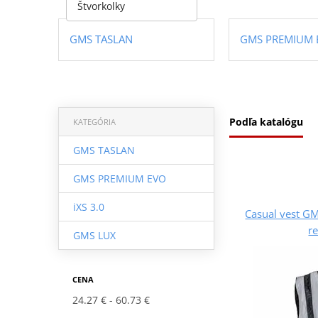
Štvorkolky
GMS TASLAN
GMS PREMIUM 
Podľa katalógu
KATEGÓRIA
GMS TASLAN
GMS PREMIUM EVO
iXS 3.0
Casual vest G
re
GMS LUX
CENA
24.27 €
60.73 €