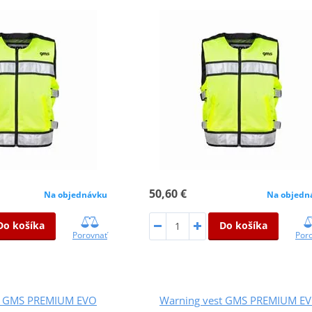
50,60 €
Na objednávku
Na objedn
Do košíka
Do košíka
Porovnať
Por
t GMS PREMIUM EVO
Warning vest GMS PREMIUM E