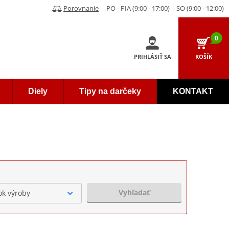
Porovnanie
PO - PIA (9:00 - 17:00) | SO (9:00 - 12:00)
0
PRIHLÁSIŤ SA
KOŠÍK
Diely
Tipy na darčeky
KONTAKT
Vyhľadať
ok výroby