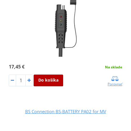
17,45 €
Na sklade
Do košíka
Porovnať
BS Connection BS-BATTERY PA02 for MV