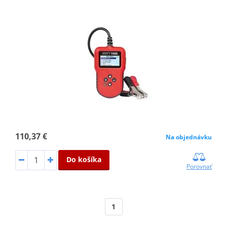
110,37 €
Na objednávku
Do košíka
Porovnať
1