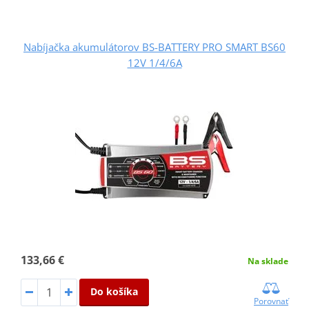
Nabíjačka akumulátorov BS-BATTERY PRO SMART BS60
12V 1/4/6A
133,66 €
Na sklade
Do košíka
Porovnať