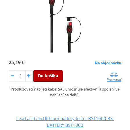
25,19 €
Na objednávku
Do košíka
Porovnať
Prodlužovací nabíjecí kabel SAE umožňuje efektivní a spolehlivé
nabíjení na delší…
Lead acid and lithium battery tester BST1000 BS-
BATTERY BST1000