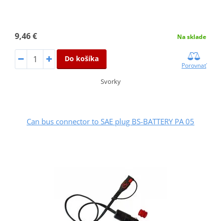
9,46 €
Na sklade
Do košíka
Porovnať
Svorky
Can bus connector to SAE plug BS-BATTERY PA 05