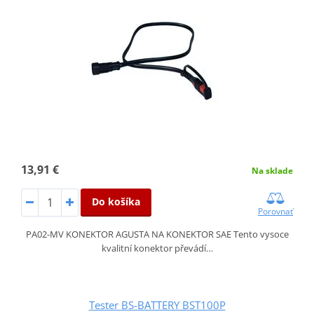
13,91 €
Na sklade
Do košíka
Porovnať
PA02-MV KONEKTOR AGUSTA NA KONEKTOR SAE Tento vysoce
kvalitní konektor převádí…
Tester BS-BATTERY BST100P