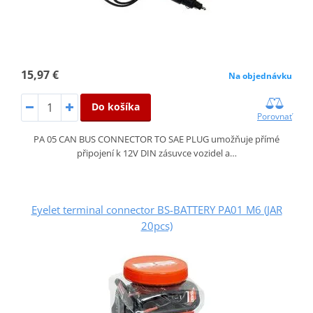
15,97 €
Na objednávku
Do košíka
Porovnať
PA 05 CAN BUS CONNECTOR TO SAE PLUG umožňuje přímé
připojení k 12V DIN zásuvce vozidel a…
Eyelet terminal connector BS-BATTERY PA01 M6 (JAR
20pcs)