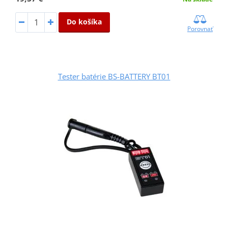
Do košíka
Porovnať
Tester batérie BS-BATTERY BT01