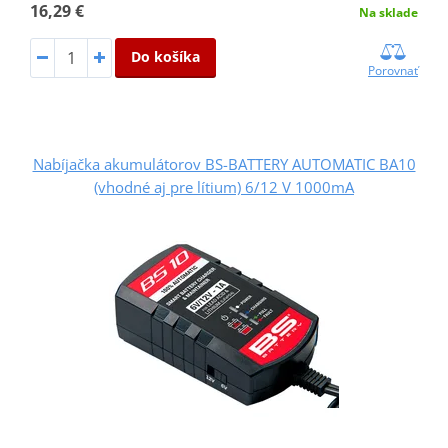
16,29 €
Na sklade
Do košíka
Porovnať
Nabíjačka akumulátorov BS-BATTERY AUTOMATIC BA10
(vhodné aj pre lítium) 6/12 V 1000mA