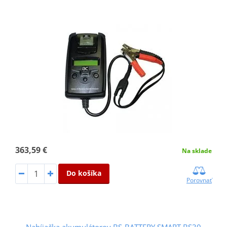
363,59 €
Na sklade
Do košíka
Porovnať