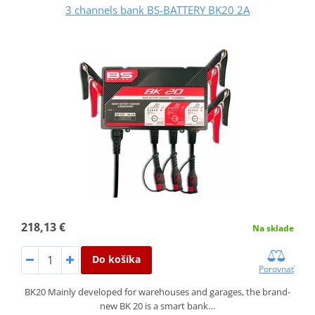
3 channels bank BS-BATTERY BK20 2A
218,13 €
Na sklade
Do košíka
Porovnať
BK20 Mainly developed for warehouses and garages, the brand-
new BK 20 is a smart bank…