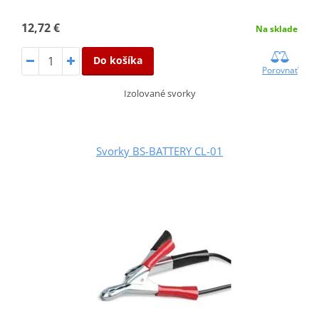
12,72 €
Na sklade
Do košíka
Porovnať
Izolované svorky
Svorky BS-BATTERY CL-01