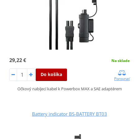
29,22 €
Na sklade
Do košíka
Porovnať
Očkový nabíjecí kabel k Powerbox MAX a SAE adaptérem
Battery indicator BS-BATTERY BT03