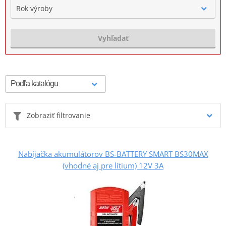
Rok výroby
Vyhľadať
Zobraziť filtrovanie
Nabíjačka akumulátorov BS-BATTERY SMART BS30MAX
(vhodné aj pre lítium) 12V 3A