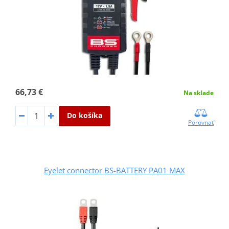
66,73 €
Na sklade
Do košíka
Porovnať
Eyelet connector BS-BATTERY PA01 MAX