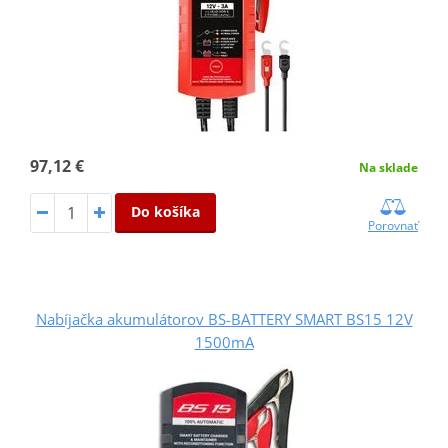
97,12 €
Na sklade
Do košíka
Porovnať
Nabíjačka akumulátorov BS-BATTERY SMART BS15 12V
1500mA