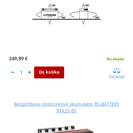
249,89 €
Na sklade
Do košíka
Porovnať
Bezúdržbový motocyklový akumulátor BS-BATTERY
BTX20-BS