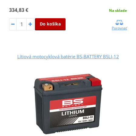
334,83 €
Na sklade
Do košíka
Porovnať
Lítiová motocyklová batérie BS-BATTERY BSLI-12