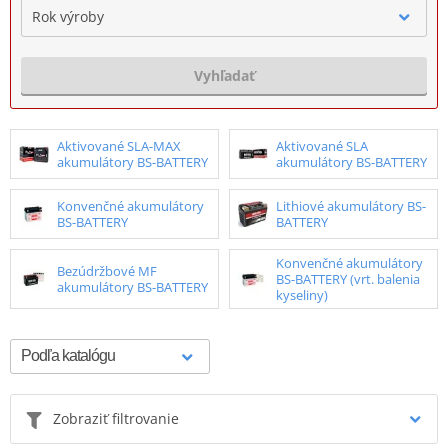
Rok výroby
Vyhľadať
Aktivované SLA-MAX
Aktivované SLA
akumulátory BS-BATTERY
akumulátory BS-BATTERY
Konvenčné akumulátory
Lithiové akumulátory BS-
BS-BATTERY
BATTERY
Konvenčné akumulátory
Bezúdržbové MF
BS-BATTERY (vrt. balenia
akumulátory BS-BATTERY
kyseliny)
Zobraziť filtrovanie