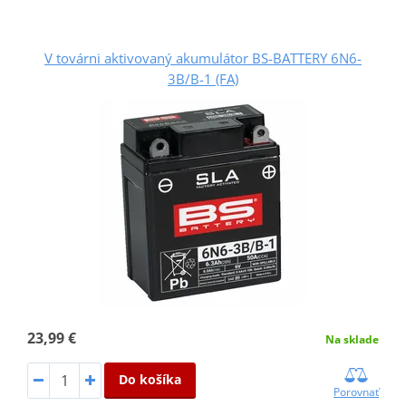
V továrni aktivovaný akumulátor BS-BATTERY 6N6-
3B/B-1 (FA)
23,99 €
Na sklade
Do košíka
Porovnať