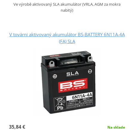
Ve výrobě aktivovaný SLA akumulátor (VRLA, AGM za mokra
nabitý)
V továrni aktivovaný akumulátor BS-BATTERY 6N11A-4A
(FA) SLA
35,84 €
Na sklade