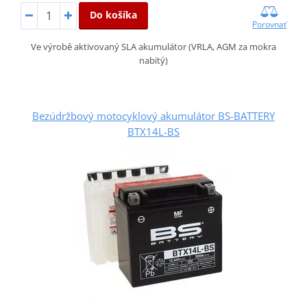
Do košíka
Porovnať
Ve výrobě aktivovaný SLA akumulátor (VRLA, AGM za mokra
nabitý)
Bezúdržbový motocyklový akumulátor BS-BATTERY
BTX14L-BS