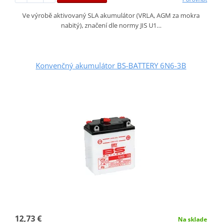
Ve výrobě aktivovaný SLA akumulátor (VRLA, AGM za mokra
nabitý), značení dle normy JIS U1…
Konvenčný akumulátor BS-BATTERY 6N6-3B
12,73 €
Na sklade