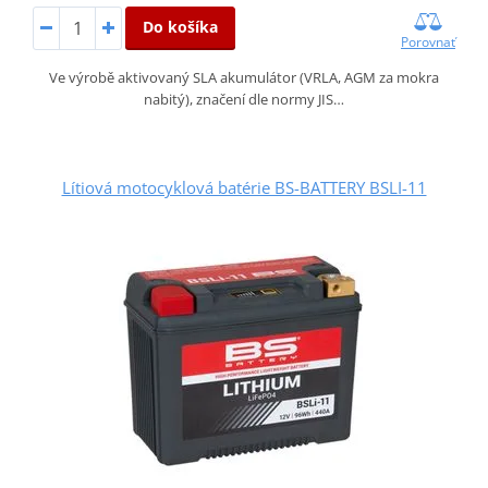
Do košíka
Porovnať
Ve výrobě aktivovaný SLA akumulátor (VRLA, AGM za mokra
nabitý), značení dle normy JIS…
Lítiová motocyklová batérie BS-BATTERY BSLI-11