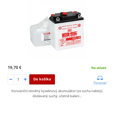
19,70 €
Na sklade
Do košíka
Porovnať
Konvenční olověný kyselinový akumulátor (za sucha nabitý),
dodávaný suchý, včetně balení…