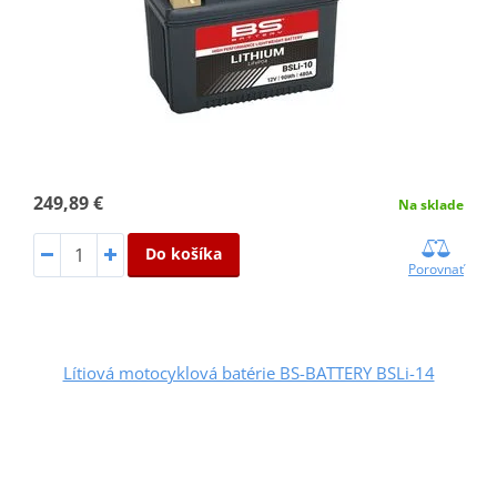
249,89 €
Na sklade
Do košíka
Porovnať
Lítiová motocyklová batérie BS-BATTERY BSLi-14