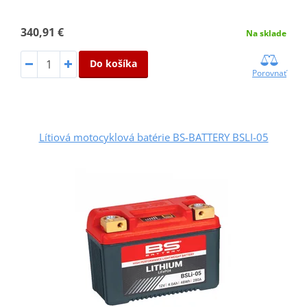
340,91 €
Na sklade
Do košíka
Porovnať
Lítiová motocyklová batérie BS-BATTERY BSLI-05