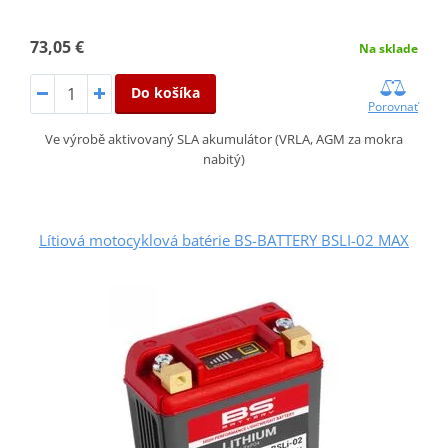
73,05 €
Na sklade
Do košíka
Porovnať
Ve výrobě aktivovaný SLA akumulátor (VRLA, AGM za mokra
nabitý)
Lítiová motocyklová batérie BS-BATTERY BSLI-02 MAX