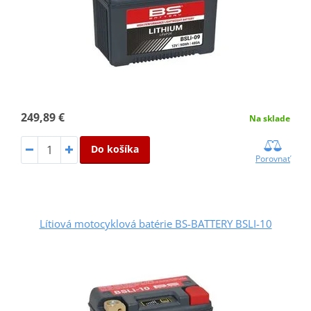
249,89 €
Na sklade
Do košíka
Porovnať
Lítiová motocyklová batérie BS-BATTERY BSLI-10