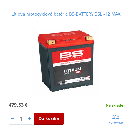
Lítiová motocyklová batérie BS-BATTERY BSLI-12 MAX
479,53 €
Na sklade
Do košíka
Porovnať