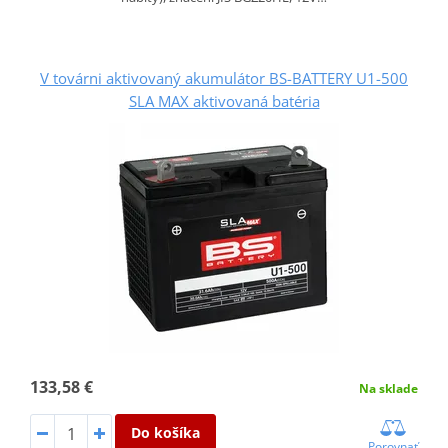
V továrni aktivovaný akumulátor BS-BATTERY U1-500
SLA MAX aktivovaná batéria
133,58 €
Na sklade
Do košíka
Porovnať