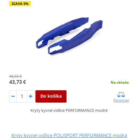
ZĽAVA 5%
46,03 €
43,73 €
Na sklade
Do košíka
Porovnať
Kryty kyvné vidlice PERFORMANCE modré
Kryty kyvnej vidlice POLISPORT PERFORMANCE modrá