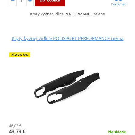
Porovnať
Kryty kyvné vidlice PERFORMANCE zelené
Kryty kyvnej vidlice POLISPORT PERFORMANCE čierna
ZĽAVA 5%
46,03 €
43,73 €
Na sklade