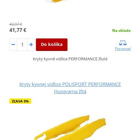
43,97 €
41,77 €
Na sklade
Do košíka
Porovnať
Kryty kyvné vidlice PERFORMANCE žluté
Kryty kyvnej vidlice POLISPORT PERFORMANCE
Husqvarna žltá
ZĽAVA 5%