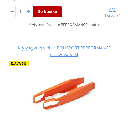
Do košíka
Porovnať
Kryty kyvné vidlice PERFORMANCE modré
Kryty kyvnej vidlice POLISPORT PERFORMANCE
oranžová KTM
ZĽAVA 5%