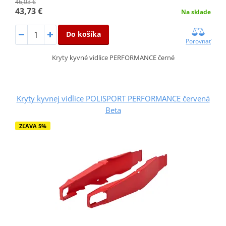
46,03 €
43,73 €
Na sklade
Do košíka
Porovnať
Kryty kyvné vidlice PERFORMANCE černé
Kryty kyvnej vidlice POLISPORT PERFORMANCE červená
Beta
ZĽAVA 5%