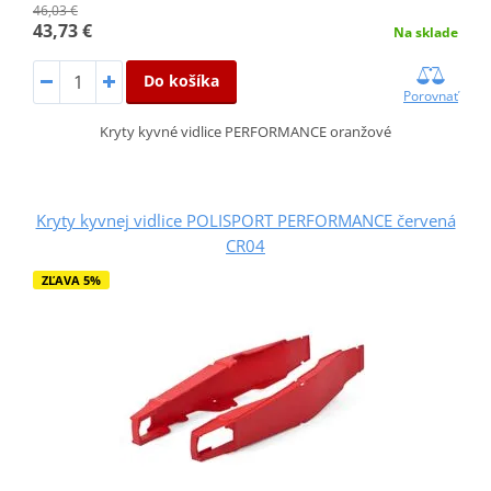
46,03 €
43,73 €
Na sklade
Do košíka
Porovnať
Kryty kyvné vidlice PERFORMANCE oranžové
Kryty kyvnej vidlice POLISPORT PERFORMANCE červená
CR04
ZĽAVA 5%