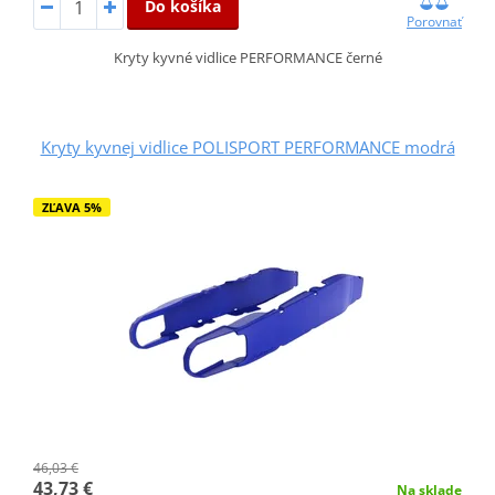
Do košíka
Porovnať
Kryty kyvné vidlice PERFORMANCE černé
Kryty kyvnej vidlice POLISPORT PERFORMANCE modrá
ZĽAVA 5%
46,03 €
43,73 €
Na sklade