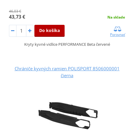
46,03 €
43,73 €
Na sklade
Do košíka
Porovnať
Kryty kyvné vidlice PERFORMANCE Beta červené
Chrániče kyvných ramien POLISPORT 8506000001
čierna