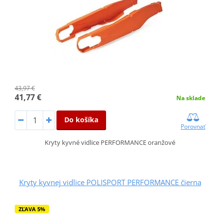
43,97 €
41,77 €
Na sklade
Do košíka
Porovnať
Kryty kyvné vidlice PERFORMANCE oranžové
Kryty kyvnej vidlice POLISPORT PERFORMANCE čierna
ZĽAVA 5%