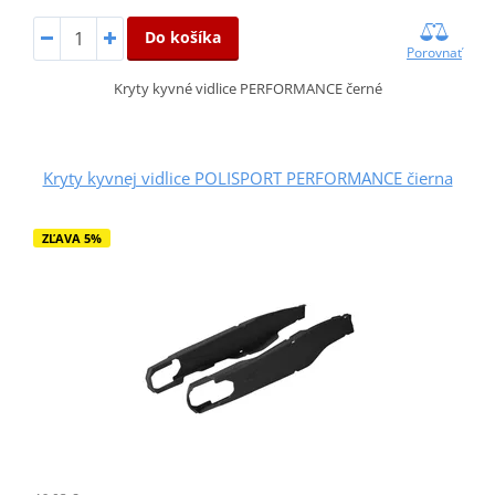
Do košíka
Porovnať
Kryty kyvné vidlice PERFORMANCE černé
Kryty kyvnej vidlice POLISPORT PERFORMANCE čierna
ZĽAVA 5%