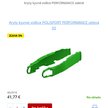
Kryty kyvné vidlice PERFORMANCE zelené
Kryty kyvnej vidlice POLISPORT PERFORMANCE zelená
05
ZĽAVA 5%
43,97 €
41,77 €
Na sklade
Do košíka