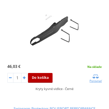
46,03 €
Na sklade
Do košíka
Porovnať
Kryty kyvné vidlice - Černé
Swingarm Protectors POLISPORT PERFORMANCE