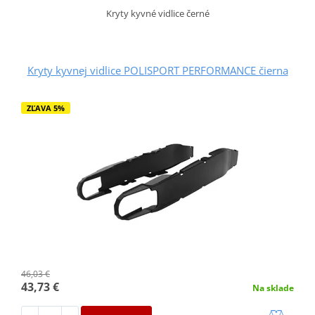
Kryty kyvné vidlice černé
Kryty kyvnej vidlice POLISPORT PERFORMANCE čierna
ZĽAVA 5%
46,03 €
43,73 €
Na sklade