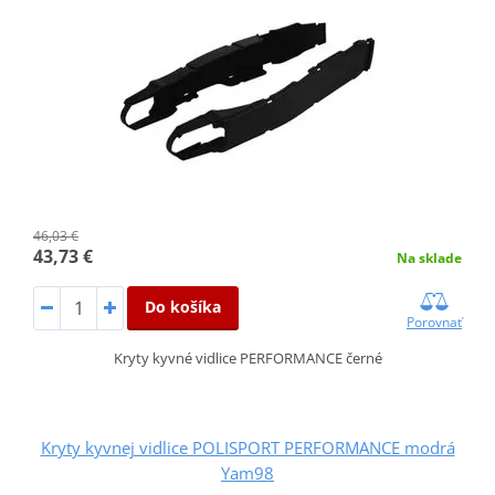
46,03 €
43,73 €
Na sklade
Do košíka
Porovnať
Kryty kyvné vidlice PERFORMANCE černé
Kryty kyvnej vidlice POLISPORT PERFORMANCE modrá
Yam98