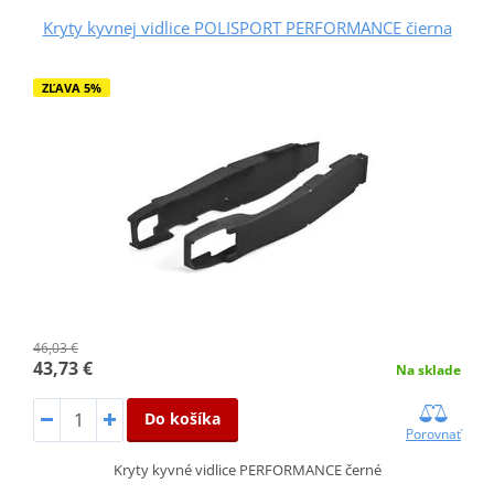
Kryty kyvnej vidlice POLISPORT PERFORMANCE čierna
ZĽAVA 5%
46,03 €
43,73 €
Na sklade
Do košíka
Porovnať
Kryty kyvné vidlice PERFORMANCE černé