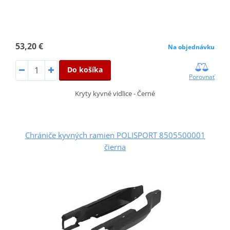
53,20 €
Na objednávku
Do košíka
Porovnať
Kryty kyvné vidlice - Černé
Chrániče kyvných ramien POLISPORT 8505500001
čierna