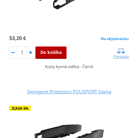
53,20 €
Na objednávku
Do košíka
Porovnať
Kryty kyvné vidlice - Černé
Swingarm Protectors POLISPORT čierna
ZĽAVA 5%