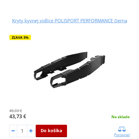
Kryty kyvnej vidlice POLISPORT PERFORMANCE čierna
ZĽAVA 5%
46,03 €
43,73 €
Na sklade
Do košíka
Porovnať