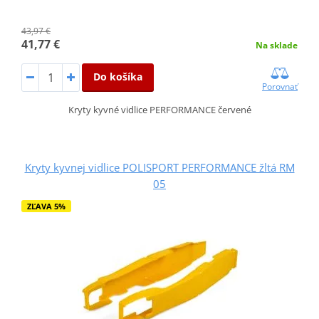
43,97 €
41,77 €
Na sklade
Do košíka
Porovnať
Kryty kyvné vidlice PERFORMANCE červené
Kryty kyvnej vidlice POLISPORT PERFORMANCE žltá RM
05
ZĽAVA 5%