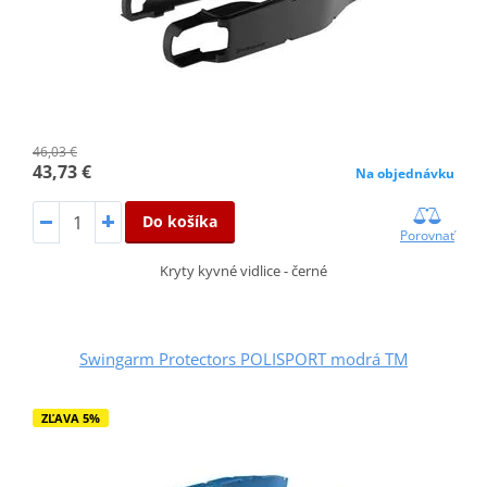
46,03 €
43,73 €
Na objednávku
Do košíka
Porovnať
Kryty kyvné vidlice - černé
Swingarm Protectors POLISPORT modrá TM
ZĽAVA 5%