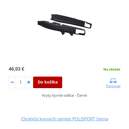
46,03 €
Na sklade
Do košíka
Porovnať
Kryty kyvné vidlice - Černé
Chrániče kyvných ramien POLISPORT čierna