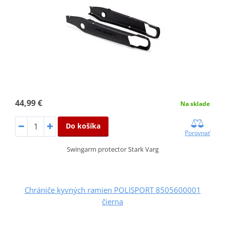
44,99 €
Na sklade
Do košíka
Porovnať
Swingarm protector Stark Varg
Chrániče kyvných ramien POLISPORT 8505600001
čierna