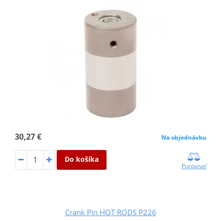
30,27 €
Na objednávku
Do košíka
Porovnať
Crank Pin HOT RODS P226