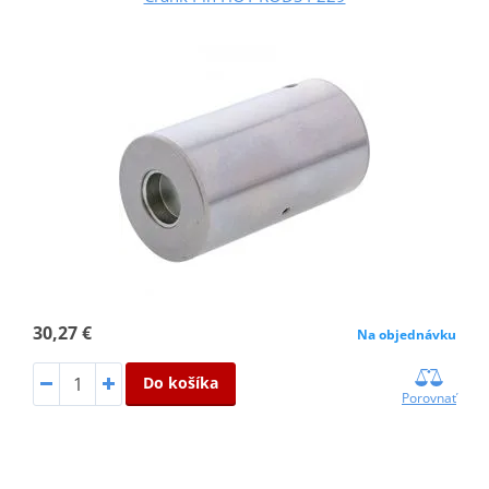
30,27 €
Na objednávku
Do košíka
Porovnať