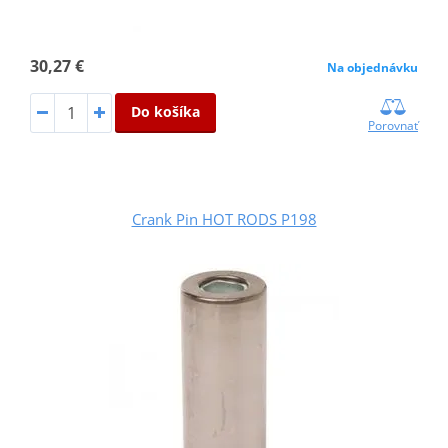
30,27 €
Na objednávku
Do košíka
Porovnať
Crank Pin HOT RODS P198