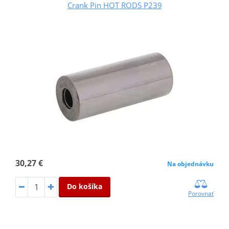
Crank Pin HOT RODS P239
30,27 €
Na objednávku
Do košíka
Porovnať