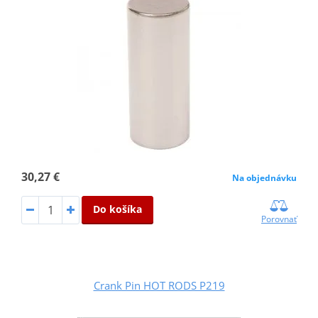
30,27 €
Na objednávku
Do košíka
Porovnať
Crank Pin HOT RODS P219