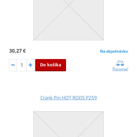
30,27 €
Na objednávku
Do košíka
Porovnať
Crank Pin HOT RODS P259