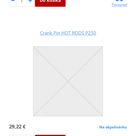
Do košíka
Porovnať
Crank Pin HOT RODS P250
29,22 €
Na objednávku