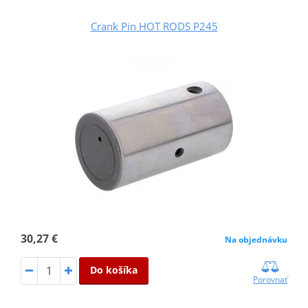
Crank Pin HOT RODS P245
30,27 €
Na objednávku
Do košíka
Porovnať