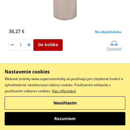
30,27 €
Na objednávku
Do košíka
Porovnať
Nastavenie cookies
Crank Pin HOT RODS P201
Webové stránky www.superstvorkolky.sk používajú pre zlepšenie funkcií a
vyhodnotenie návštevnosti súbory cookies. Používaním súhlasíte s
používaním súborov cookies.
Viac informácií
.
Nesúhlasím
Rozumiem