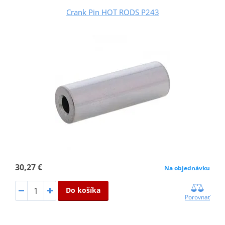
Crank Pin HOT RODS P243
30,27 €
Na objednávku
Do košíka
Porovnať