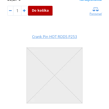
Do košíka
Porovnať
Crank Pin HOT RODS P253