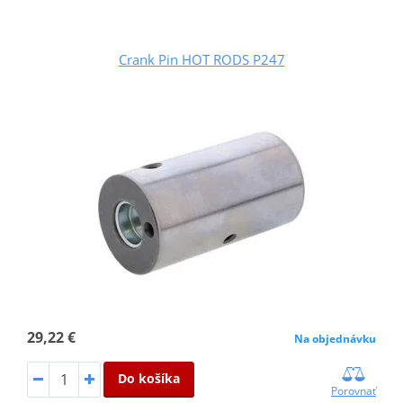
Crank Pin HOT RODS P247
29,22 €
Na objednávku
Do košíka
Porovnať