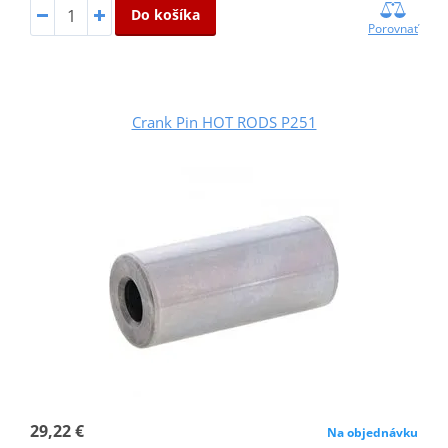
Do košíka
Porovnať
Crank Pin HOT RODS P251
29,22 €
Na objednávku