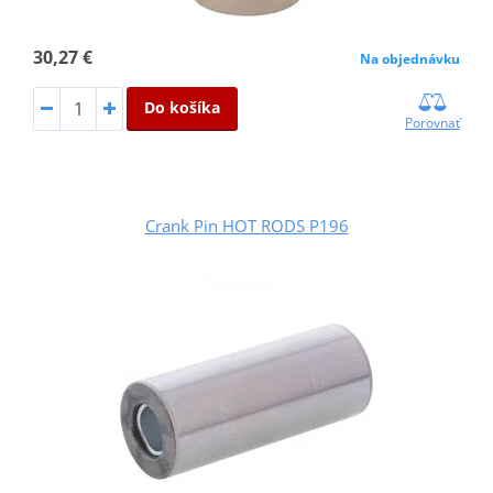
30,27 €
Na objednávku
Do košíka
Porovnať
Crank Pin HOT RODS P196