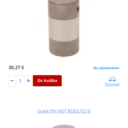
30,27 €
Na objednávku
Do košíka
Porovnať
Crank Pin HOT RODS P216