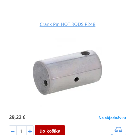
Crank Pin HOT RODS P248
29,22 €
Na objednávku
Do košíka