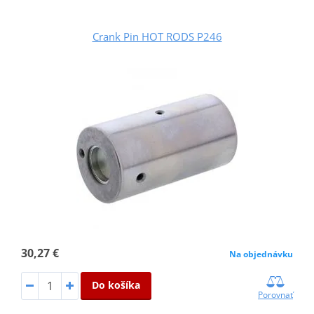
Crank Pin HOT RODS P246
30,27 €
Na objednávku
Do košíka
Porovnať