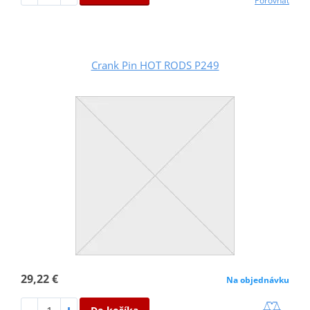
Porovnať
Crank Pin HOT RODS P249
29,22 €
Na objednávku