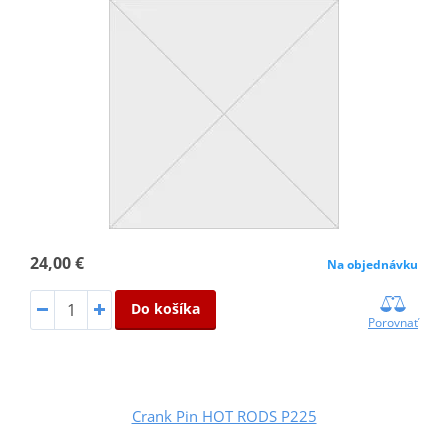
24,00 €
Na objednávku
Do košíka
Porovnať
Crank Pin HOT RODS P225