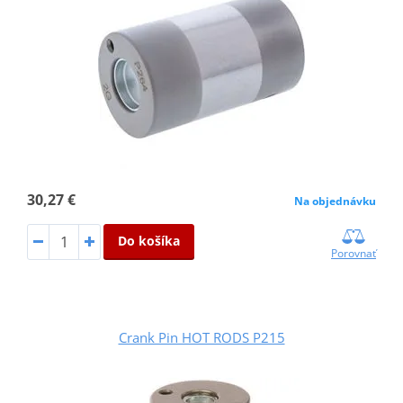
30,27 €
Na objednávku
Do košíka
Porovnať
Crank Pin HOT RODS P215