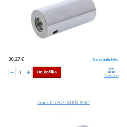
30,27 €
Na objednávku
Do košíka
Porovnať
Crank Pin HOT RODS P264