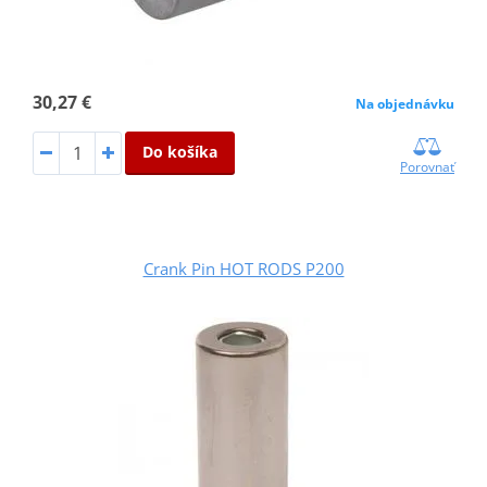
30,27 €
Na objednávku
Do košíka
Porovnať
Crank Pin HOT RODS P200