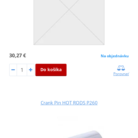
30,27 €
Na objednávku
Do košíka
Porovnať
Crank Pin HOT RODS P260