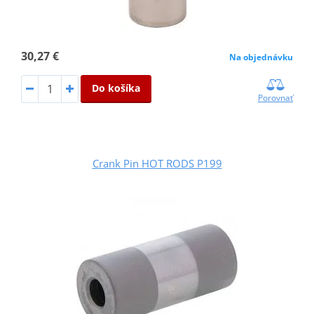
30,27 €
Na objednávku
Do košíka
Porovnať
Crank Pin HOT RODS P199