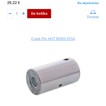
29,22 €
Na objednávku
Do košíka
Porovnať
Crank Pin HOT RODS P254