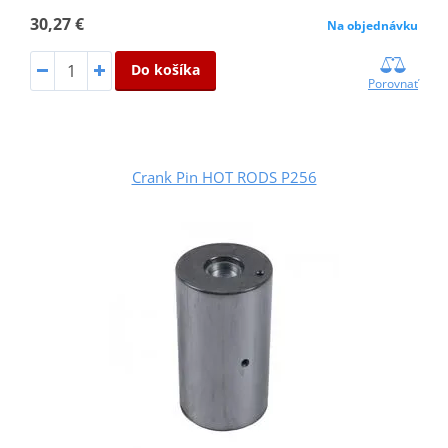
30,27 €
Na objednávku
Do košíka
Porovnať
Crank Pin HOT RODS P256