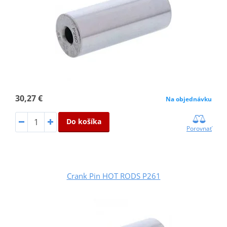
30,27 €
Na objednávku
Do košíka
Porovnať
Crank Pin HOT RODS P261