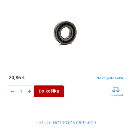
20,86 €
Na objednávku
Do košíka
Porovnať
Ložisko HOT RODS CRBE-019