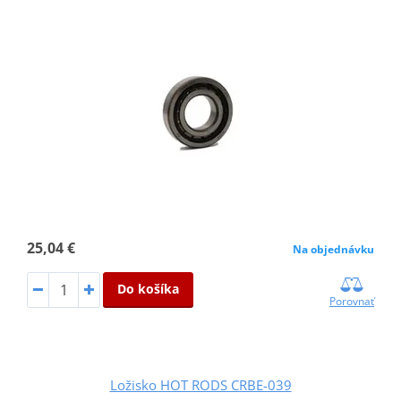
25,04 €
Na objednávku
Do košíka
Porovnať
Ložisko HOT RODS CRBE-039