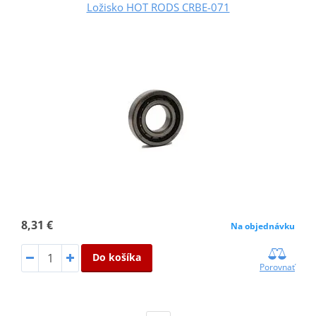
Ložisko HOT RODS CRBE-071
8,31 €
Na objednávku
Do košíka
Porovnať