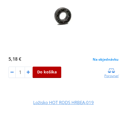
5,18 €
Na objednávku
Do košíka
Porovnať
Ložisko HOT RODS HRBEA-019