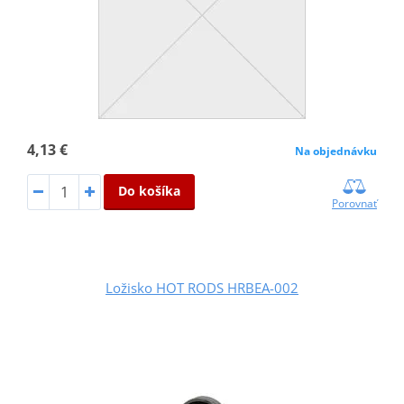
4,13 €
Na objednávku
Do košíka
Porovnať
Ložisko HOT RODS HRBEA-002