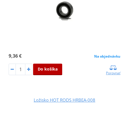
9,36 €
Na objednávku
Do košíka
Porovnať
Ložisko HOT RODS HRBEA-008