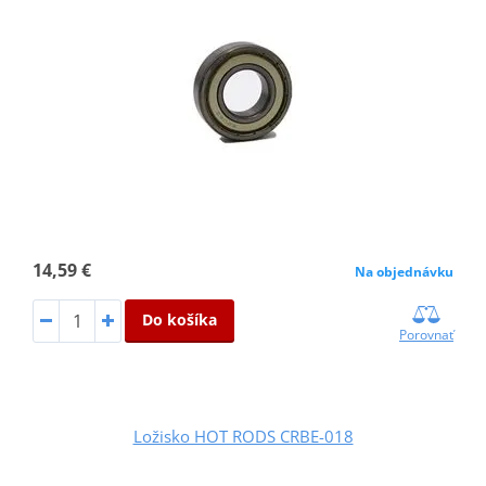
14,59 €
Na objednávku
Do košíka
Porovnať
Ložisko HOT RODS CRBE-018