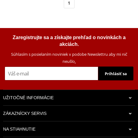
1
Zaregistrujte sa a získajte prehľad o novinkách a
akciách.
Súhlasím s posielaním noviniek v podobe Newslettru aby mi nič
neušlo
.
Prihlásiť sa
UŽITOČNÉ INFORMÁCIE
ZÁKAZNÍCKY SERVIS
NA STIAHNUTIE