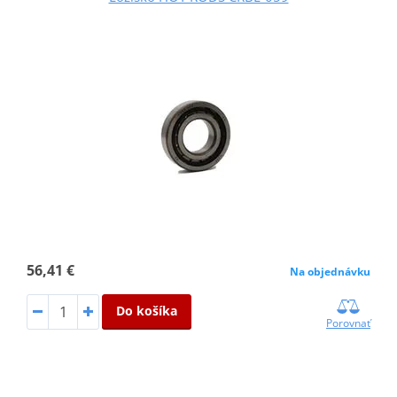
56,41 €
Na objednávku
Do košíka
Porovnať