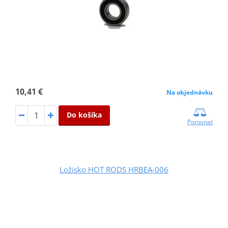
10,41 €
Na objednávku
Do košíka
Porovnať
Ložisko HOT RODS HRBEA-006