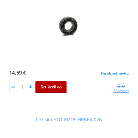
14,59 €
Na objednávku
Do košíka
Porovnať
Ložisko HOT RODS HRBEA-026