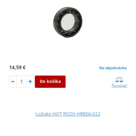
14,59 €
Na objednávku
Do košíka
Porovnať
Ložisko HOT RODS HRBEA-022