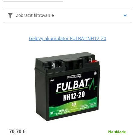
Zobraziť filtrovanie
Gelový akumulátor FULBAT NH12-20
70,70 €
Na sklade