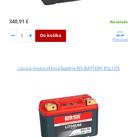
340,91 €
Na sklade
Do košíka
Porovnať
Lítiová motocyklová batérie BS-BATTERY BSLI-05