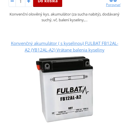
Do košíka
Porovnať
Konvenční olověný kys. akumulátor (za sucha nabitý), dodávaný
suchý, vč. balení kyseliny,…
Konvenčný akumulátor ( s kyselinou) FULBAT FB12AL-
A2 (YB12AL-A2) Vrátane balenia kyseliny