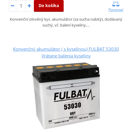
Do košíka
Porovnať
Konvenční olověný kys. akumulátor (za sucha nabitý), dodávaný
suchý, vč. balení kyseliny,…
Konvenčný akumulátor ( s kyselinou) FULBAT 53030
Vrátane balenia kyseliny