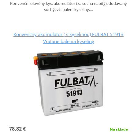
Konvenční olověný kys. akumulátor (za sucha nabitý), dodávaný
suchý, vč. balení kyseliny,…
Konvenčný akumulátor ( s kyselinou) FULBAT 51913
Vrátane balenia kyseliny
78,82 €
Na sklade