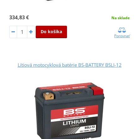
334,83 €
Na sklade
Do košíka
Porovnať
Lítiová motocyklová batérie BS-BATTERY BSLI-12