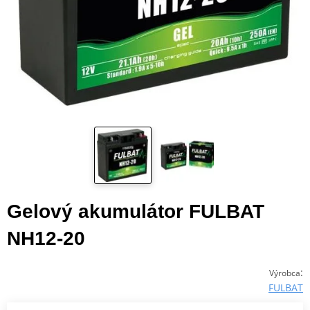
Gelový akumulátor FULBAT
NH12-20
:
Výrobca
FULBAT