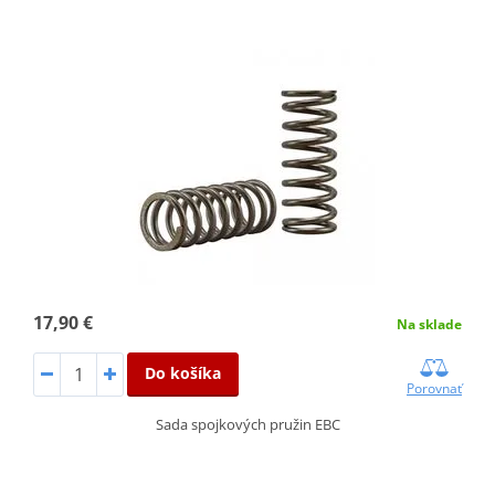
17,90 €
Na sklade
Do košíka
Porovnať
Sada spojkových pružin EBC