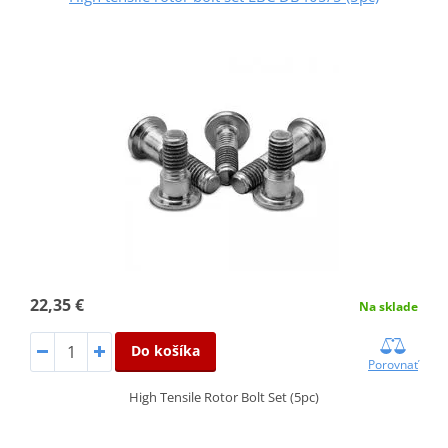
22,35 €
Na sklade
Do košíka
Porovnať
High Tensile Rotor Bolt Set (5pc)