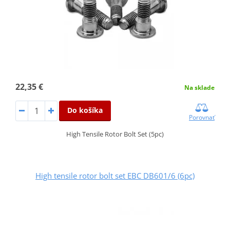
22,35 €
Na sklade
Do košíka
Porovnať
High Tensile Rotor Bolt Set (5pc)
High tensile rotor bolt set EBC DB601/6 (6pc)