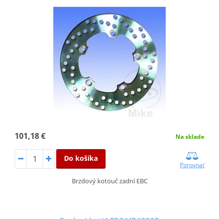
101,18 €
Na sklade
Do košíka
Porovnať
Brzdový kotouč zadní EBC