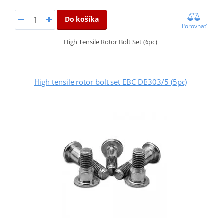
Do košíka
Porovnať
High Tensile Rotor Bolt Set (6pc)
High tensile rotor bolt set EBC DB303/5 (5pc)