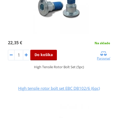
22,35 €
Na sklade
Do košíka
Porovnať
High Tensile Rotor Bolt Set (5pc)
High tensile rotor bolt set EBC DB102/6 (6pc)