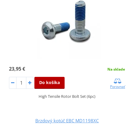
23,95 €
Na sklade
Do košíka
Porovnať
High Tensile Rotor Bolt Set (6pc)
Brzdový kotúč EBC MD1198XC