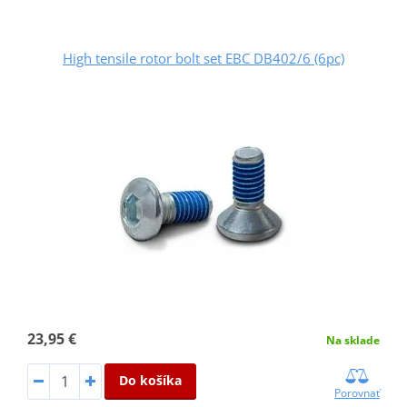
High tensile rotor bolt set EBC DB402/6 (6pc)
23,95 €
Na sklade
Do košíka
Porovnať