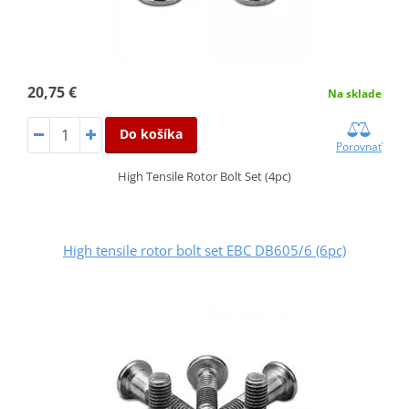
20,75 €
Na sklade
Do košíka
Porovnať
High Tensile Rotor Bolt Set (4pc)
High tensile rotor bolt set EBC DB605/6 (6pc)