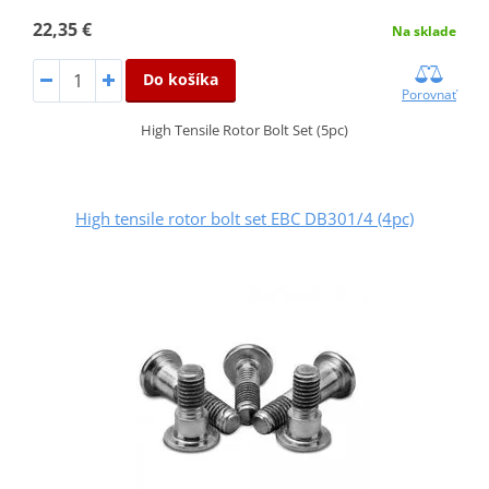
22,35 €
Na sklade
Do košíka
Porovnať
High Tensile Rotor Bolt Set (5pc)
High tensile rotor bolt set EBC DB301/4 (4pc)