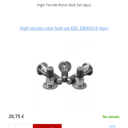
High Tensile Rotor Bolt Set (6pc)
High tensile rotor bolt set EBC DB403/4 (4pc)
20,75 €
Na sklade