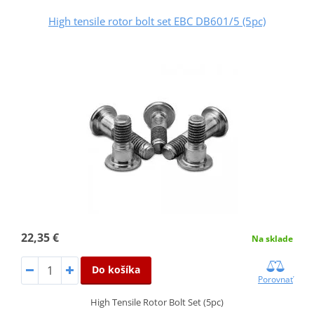
High tensile rotor bolt set EBC DB601/5 (5pc)
22,35 €
Na sklade
Do košíka
Porovnať
High Tensile Rotor Bolt Set (5pc)