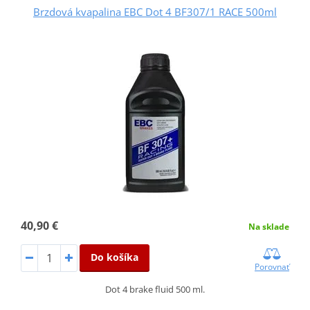
Brzdová kvapalina EBC Dot 4 BF307/1 RACE 500ml
40,90 €
Na sklade
Do košíka
Porovnať
Dot 4 brake fluid 500 ml.