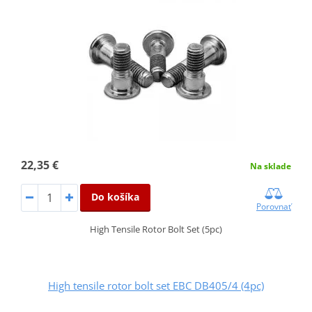
22,35 €
Na sklade
Do košíka
Porovnať
High Tensile Rotor Bolt Set (5pc)
High tensile rotor bolt set EBC DB405/4 (4pc)