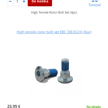
Do košíka
Porovnať
High Tensile Rotor Bolt Set (4pc)
High tensile rotor bolt set EBC DB302/6 (6pc)
23,95 €
Na sklade