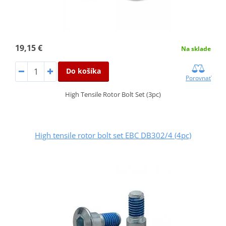
19,15 €
Na sklade
Do košíka
Porovnať
High Tensile Rotor Bolt Set (3pc)
High tensile rotor bolt set EBC DB302/4 (4pc)