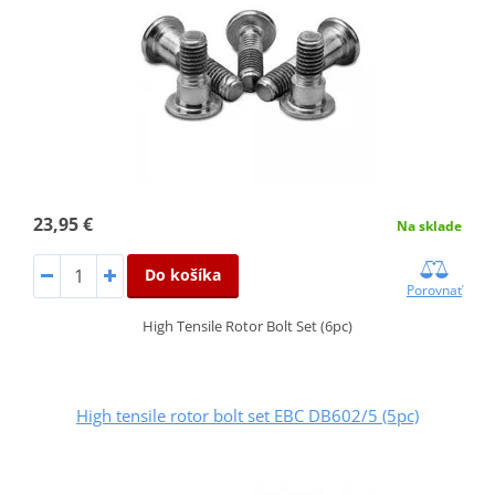
23,95 €
Na sklade
Do košíka
Porovnať
High Tensile Rotor Bolt Set (6pc)
High tensile rotor bolt set EBC DB602/5 (5pc)