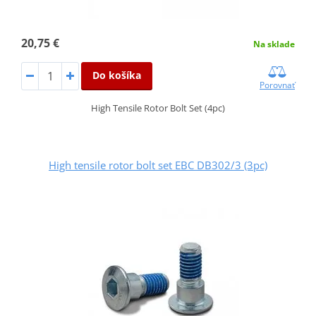
20,75 €
Na sklade
Do košíka
Porovnať
High Tensile Rotor Bolt Set (4pc)
High tensile rotor bolt set EBC DB302/3 (3pc)