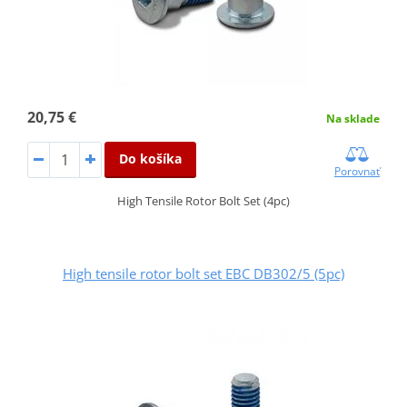
20,75 €
Na sklade
Do košíka
Porovnať
High Tensile Rotor Bolt Set (4pc)
High tensile rotor bolt set EBC DB302/5 (5pc)