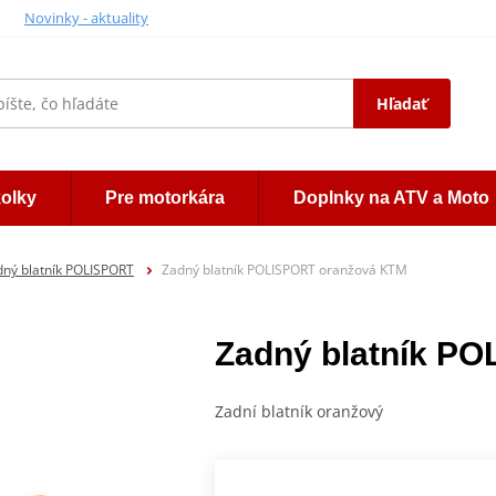
Novinky - aktuality
Hľadať
kolky
Pre motorkára
Doplnky na ATV a Moto
dný blatník POLISPORT
Zadný blatník POLISPORT oranžová KTM
Zadný blatník P
Zadní blatník oranžový