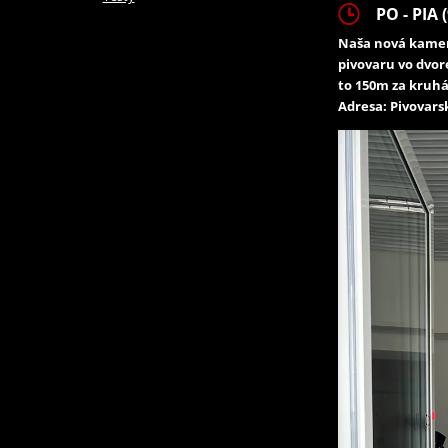
PO - PIA (
Naša nová kamen
pivovaru vo dvor
to 150m za kruhá
Adresa: Pivovarsk