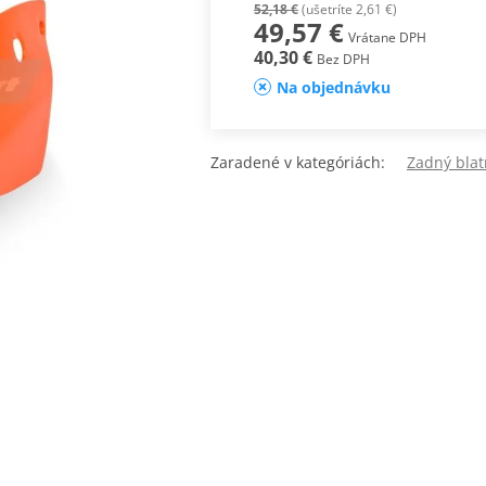
52,18 €
(ušetríte 2,61 €)
49,57 €
Vrátane DPH
40,30 €
Bez DPH
Na objednávku
Zaradené v kategóriách:
Zadný bla