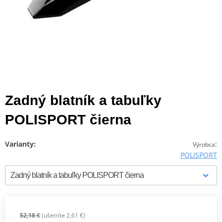
Zadný blatník a tabuľky
POLISPORT čierna
Varianty:
:
Výrobca
POLISPORT
52,18 €
(ušetríte 2,61 €)