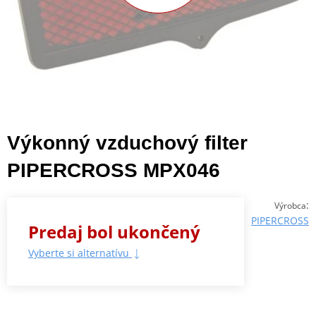
Výkonný vzduchový filter
PIPERCROSS MPX046
:
Výrobca
PIPERCROSS
Predaj bol ukončený
Vyberte si alternatívu