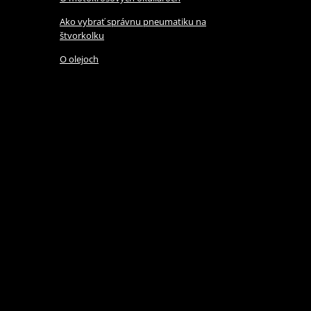
Ako vybrať správnu pneumatiku na
štvorkolku
O olejoch