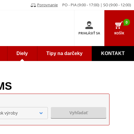
Porovnanie
PO - PIA (9:00 - 17:00) | SO (9:00 - 12:00)
0
PRIHLÁSIŤ SA
KOŠÍK
Diely
Tipy na darčeky
KONTAKT
AMS
Vyhľadať
ok výroby