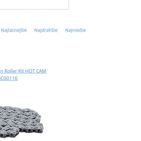
Najlacnejšie
Najdrahšie
Najnovšie
n Roller Kit HOT CAM
HC00116