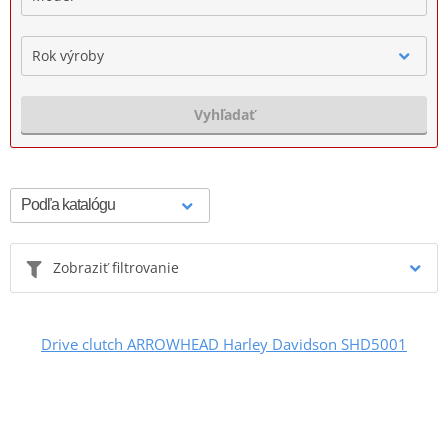
Rok výroby
Vyhľadať
Zobraziť filtrovanie
Drive clutch ARROWHEAD Harley Davidson SHD5001