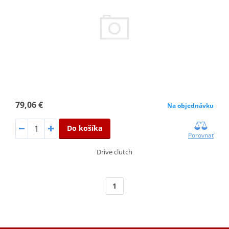
79,06 €
Na objednávku
Do košíka
Porovnať
Drive clutch
1