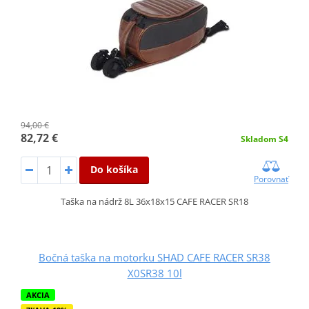
94,00 €
82,72 €
Skladom S4
Do košíka
Porovnať
Taška na nádrž 8L 36x18x15 CAFE RACER SR18
Bočná taška na motorku SHAD CAFE RACER SR38
X0SR38 10l
AKCIA