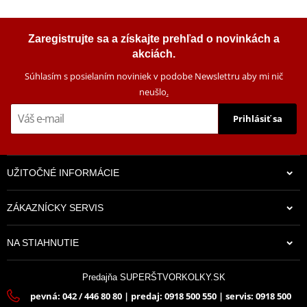
Zaregistrujte sa a získajte prehľad o novinkách a
akciách.
Súhlasím s posielaním noviniek v podobe Newslettru aby mi nič
neušlo
.
Prihlásiť sa
UŽITOČNÉ INFORMÁCIE
ZÁKAZNÍCKY SERVIS
NA STIAHNUTIE
Predajňa SUPERŠTVORKOLKY.SK
pevná: 042 / 446 80 80 | predaj: 0918 500 550 | servis: 0918 500