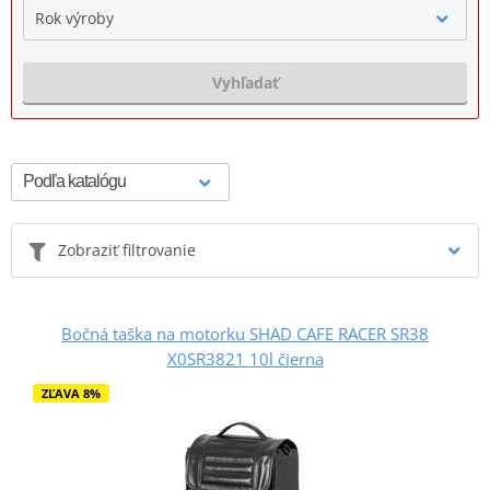
Rok výroby
Vyhľadať
Zobraziť filtrovanie
Bočná taška na motorku SHAD CAFE RACER SR38
X0SR3821 10l čierna
ZĽAVA 8%