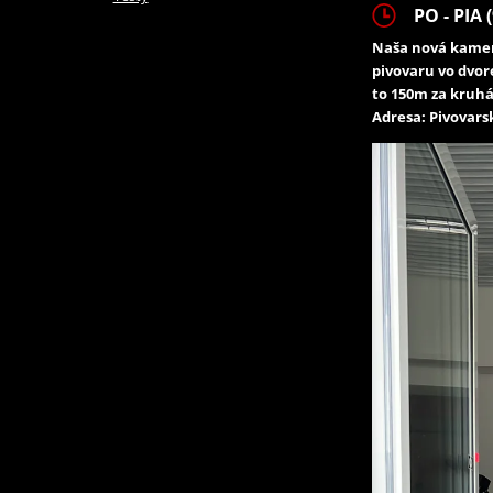
PO - PIA (
Naša nová kamen
pivovaru vo dvor
to 150m za kruhá
Adresa: Pivovarsk