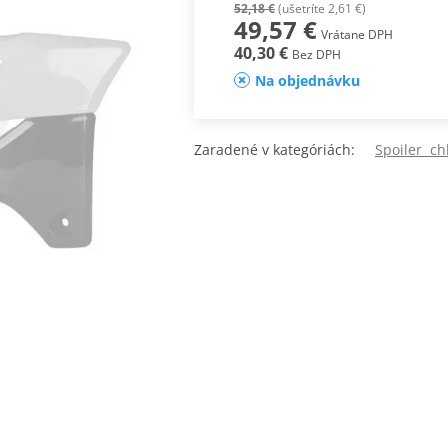
52,18 €
(ušetríte 2,61 €)
49,57 €
Vrátane DPH
40,30 €
Bez DPH
Na objednávku
Zaradené v kategóriách:
Spoiler ch