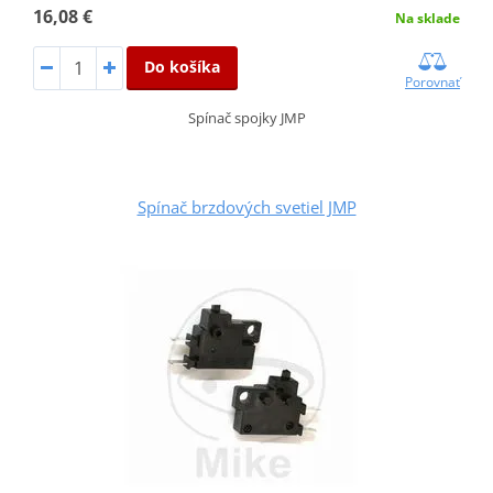
16,08 €
Na sklade
Do košíka
Porovnať
Spínač spojky JMP
Spínač brzdových svetiel JMP