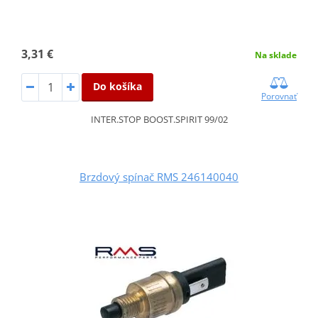
3,31 €
Na sklade
Do košíka
Porovnať
INTER.STOP BOOST.SPIRIT 99/02
Brzdový spínač RMS 246140040