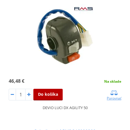
46,48 €
Na sklade
Do košíka
Porovnať
DEVIO LUCI DX AGILITY 50