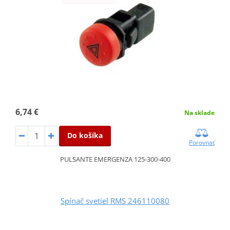
6,74 €
Na sklade
Do košíka
Porovnať
PULSANTE EMERGENZA 125-300-400
Spínač svetiel RMS 246110080