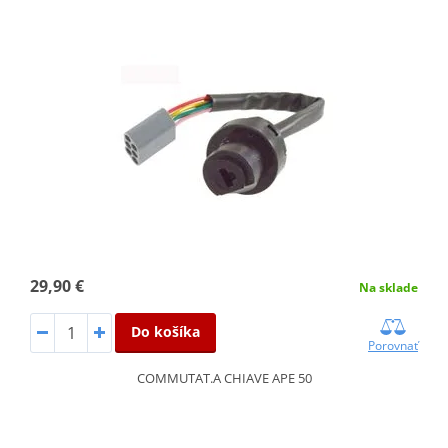
29,90 €
Na sklade
Do košíka
Porovnať
COMMUTAT.A CHIAVE APE 50