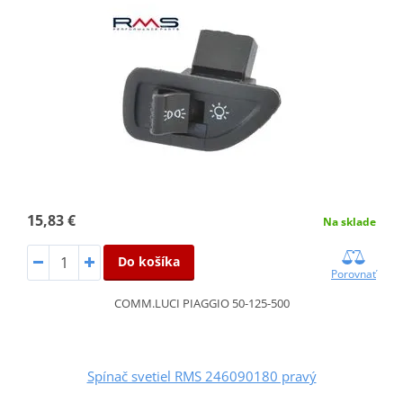
15,83 €
Na sklade
Do košíka
Porovnať
COMM.LUCI PIAGGIO 50-125-500
Spínač svetiel RMS 246090180 pravý