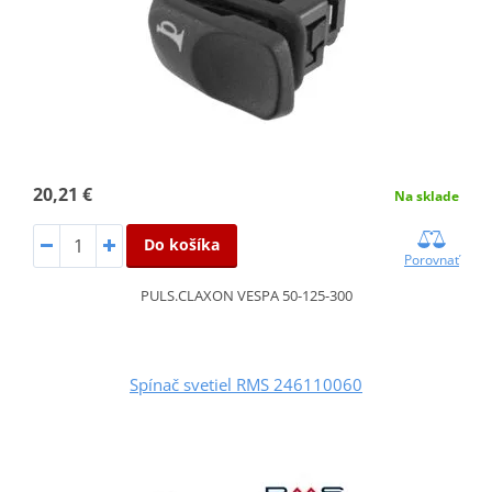
20,21 €
Na sklade
Do košíka
Porovnať
PULS.CLAXON VESPA 50-125-300
Spínač svetiel RMS 246110060