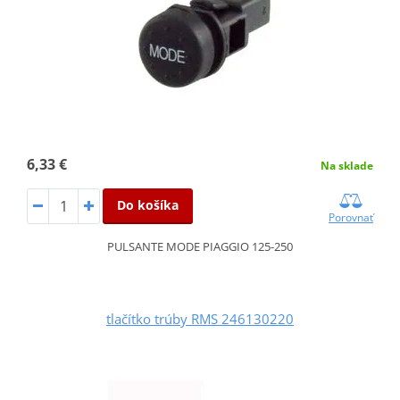
6,33 €
Na sklade
Do košíka
Porovnať
PULSANTE MODE PIAGGIO 125-250
tlačítko trúby RMS 246130220