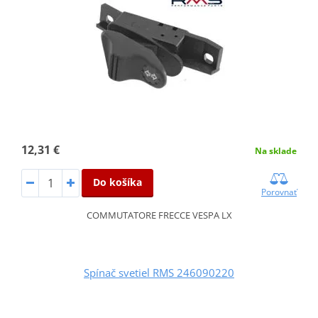
12,31 €
Na sklade
Do košíka
Porovnať
COMMUTATORE FRECCE VESPA LX
Spínač svetiel RMS 246090220