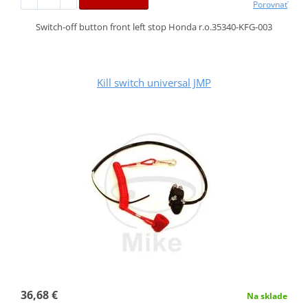
Porovnať
Switch-off button front left stop Honda r.o.35340-KFG-003
Kill switch universal JMP
36,68 €
Na sklade