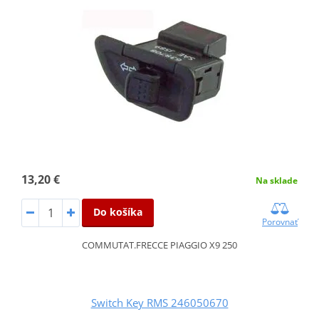
13,20 €
Na sklade
Do košíka
Porovnať
COMMUTAT.FRECCE PIAGGIO X9 250
Switch Key RMS 246050670