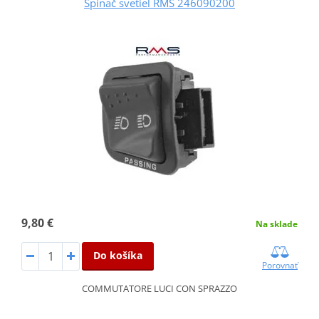
Spínač svetiel RMS 246090200
9,80 €
Na sklade
Do košíka
Porovnať
COMMUTATORE LUCI CON SPRAZZO