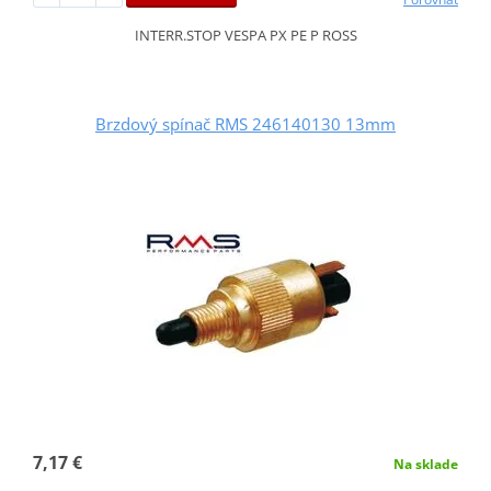
INTERR.STOP VESPA PX PE P ROSS
Brzdový spínač RMS 246140130 13mm
7,17 €
Na sklade