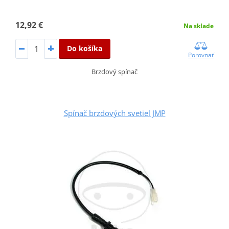
12,92 €
Na sklade
Do košíka
Porovnať
Brzdový spínač
Spínač brzdových svetiel JMP