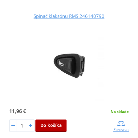
Spínač klaksónu RMS 246140790
11,96 €
Na sklade
Do košíka
Porovnať