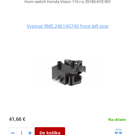
Horn switch Honda Vision 110 r.o.35180-KYZ-901
Vypínač RMS 246140740 front left stop
41,66 €
Na sklade
Do košíka