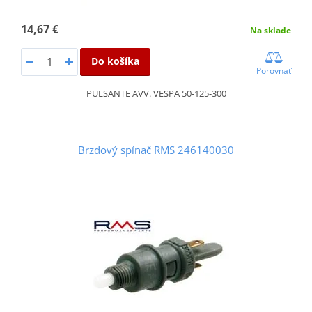
14,67 €
Na sklade
Do košíka
Porovnať
PULSANTE AVV. VESPA 50-125-300
Brzdový spínač RMS 246140030