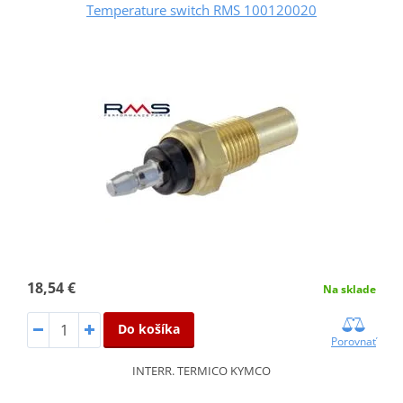
Temperature switch RMS 100120020
18,54 €
Na sklade
Do košíka
Porovnať
INTERR. TERMICO KYMCO