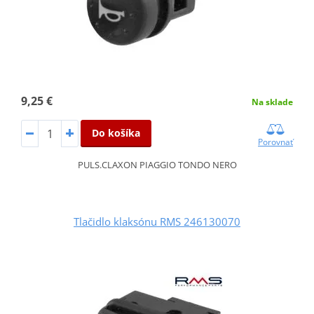
9,25 €
Na sklade
Do košíka
Porovnať
PULS.CLAXON PIAGGIO TONDO NERO
Tlačidlo klaksónu RMS 246130070