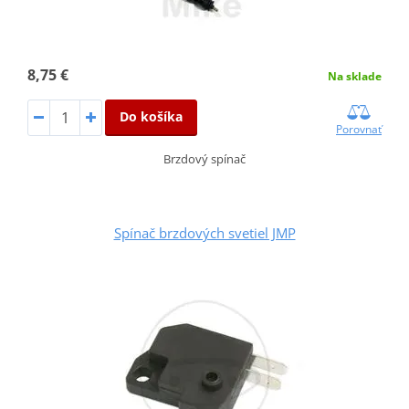
8,75 €
Na sklade
Do košíka
Porovnať
Brzdový spínač
Spínač brzdových svetiel JMP