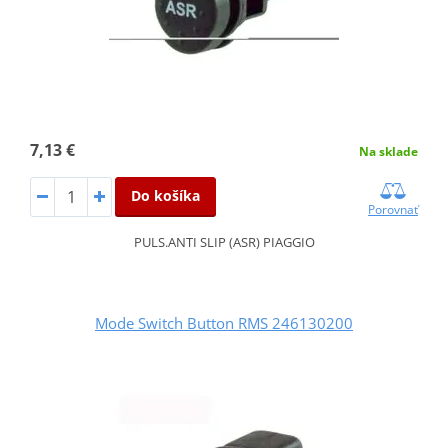
7,13 €
Na sklade
Do košíka
Porovnať
PULS.ANTI SLIP (ASR) PIAGGIO
Mode Switch Button RMS 246130200