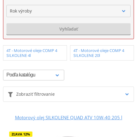
Rok výroby
Vyhľadať
4T - Motorové oleje COMP 4
4T - Motorové oleje COMP 4
SILKOLENE 4l
SILKOLENE 20l
Zobraziť filtrovanie
Motorový olej SILKOLENE QUAD ATV 10W-40 205 l
ZĽAVA 12%