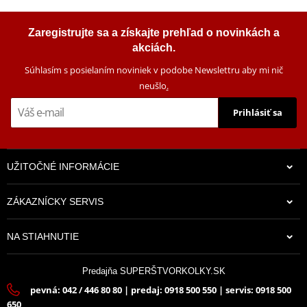
Zaregistrujte sa a získajte prehľad o novinkách a
akciách.
Súhlasím s posielaním noviniek v podobe Newslettru aby mi nič
neušlo
.
Prihlásiť sa
UŽITOČNÉ INFORMÁCIE
ZÁKAZNÍCKY SERVIS
NA STIAHNUTIE
Predajňa SUPERŠTVORKOLKY.SK
pevná: 042 / 446 80 80 | predaj: 0918 500 550 | servis: 0918 500
650