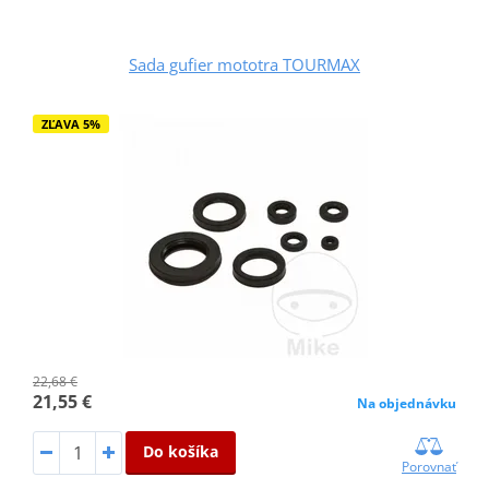
Sada gufier mototra TOURMAX
ZĽAVA 5%
22,68 €
21,55 €
Na objednávku
Do košíka
Porovnať