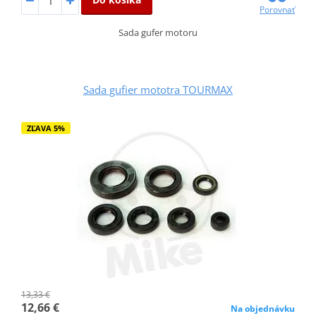
Porovnať
Sada gufer motoru
Sada gufier mototra TOURMAX
ZĽAVA 5%
13,33 €
12,66 €
Na objednávku