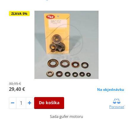
ZĽAVA 5%
30,95 €
29,40 €
Na objednávku
Do košíka
Porovnať
Sada gufer motoru