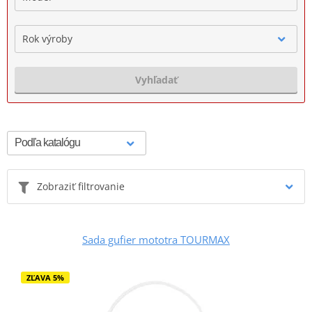
Rok výroby
Vyhľadať
Zobraziť filtrovanie
Sada gufier mototra TOURMAX
ZĽAVA 5%