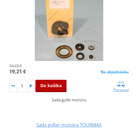
20,22 €
19,21 €
Na objednávku
Do košíka
Porovnať
Sada gufer motoru
Sada gufier mototra TOURMAX