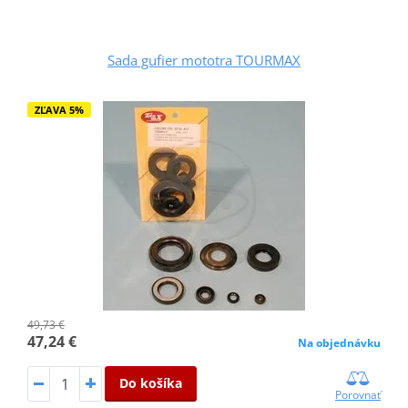
Sada gufier mototra TOURMAX
ZĽAVA 5%
49,73 €
47,24 €
Na objednávku
Do košíka
Porovnať