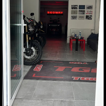
35,93 €
Na objednávku