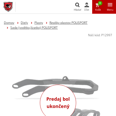
0
Hľadať
Účet
Košík
Menu
Hľadať
Domov
Diely
Plasty
Repliky plastov POLISPORT
Sada (vodítko,lízatko) POLISPORT
Náš kód:
P12997
Predaj bol
ukončený