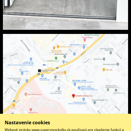
Nastavenie cookies
Webové stránky www.superstvorkolky.sk používajú pre zlepšenie funkcií a