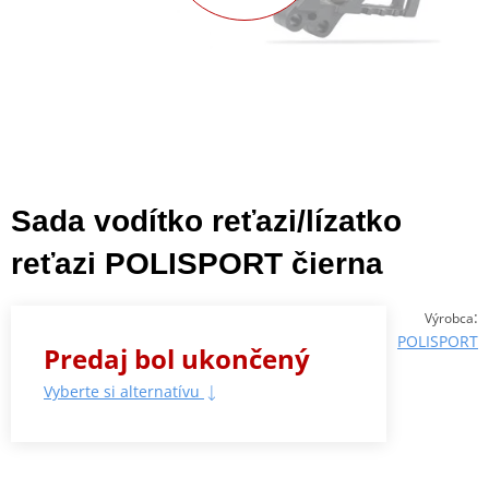
Sada vodítko reťazi/lízatko
reťazi POLISPORT čierna
:
Výrobca
POLISPORT
Predaj bol ukončený
Vyberte si alternatívu