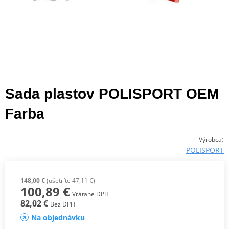
Sada plastov POLISPORT OEM
Farba
:
Výrobca
POLISPORT
148,00 €
(ušetríte 47,11 €)
100,89 €
Vrátane DPH
82,02 €
Bez DPH
Na objednávku