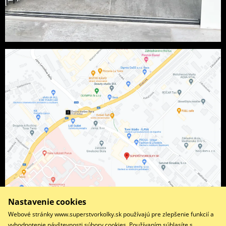
Nastavenie cookies
Webové stránky www.superstvorkolky.sk používajú pre zlepšenie funkcií a
vyhodnotenie návštevnosti súbory cookies. Používaním súhlasíte s