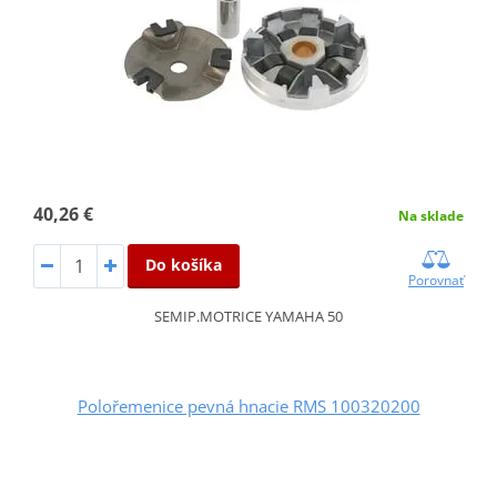
40,26 €
Na sklade
Do košíka
Porovnať
SEMIP.MOTRICE YAMAHA 50
Polořemenice pevná hnacie RMS 100320200