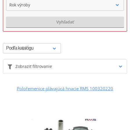
Rok výroby
Vyhľadať
Zobraziť filtrovanie
Polořemenice plávajúcá hnacie RMS 100320220