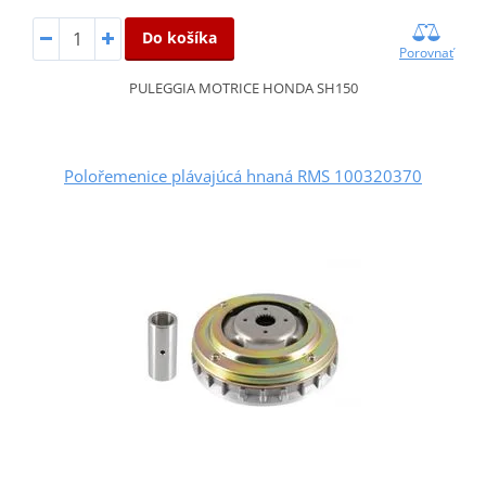
Do košíka
Porovnať
PULEGGIA MOTRICE HONDA SH150
Polořemenice plávajúcá hnaná RMS 100320370