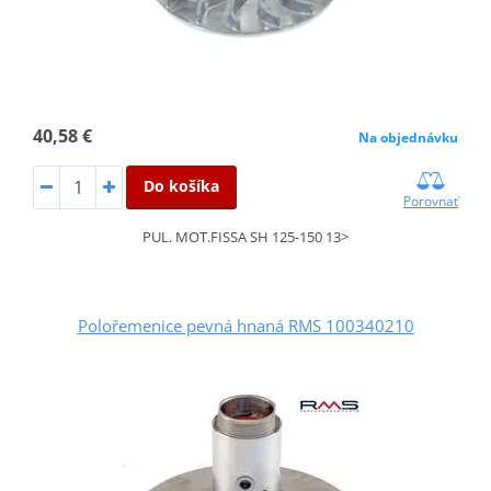
40,58 €
Na objednávku
Do košíka
Porovnať
PUL. MOT.FISSA SH 125-150 13>
Polořemenice pevná hnaná RMS 100340210