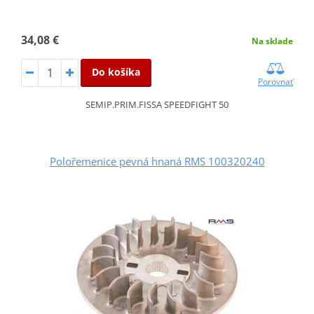
34,08 €
Na sklade
Do košíka
Porovnať
SEMIP.PRIM.FISSA SPEEDFIGHT 50
Polořemenice pevná hnaná RMS 100320240