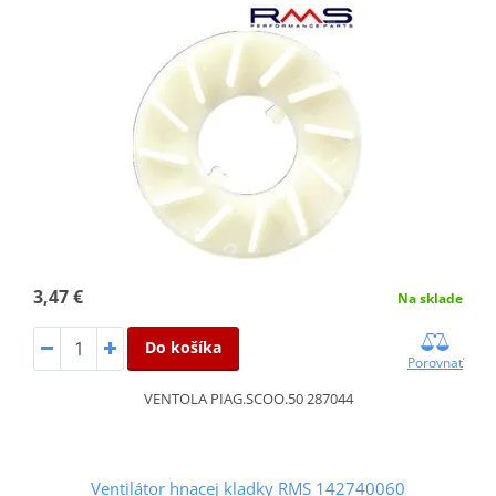
3,47 €
Na sklade
Do košíka
Porovnať
VENTOLA PIAG.SCOO.50 287044
Ventilátor hnacej kladky RMS 142740060