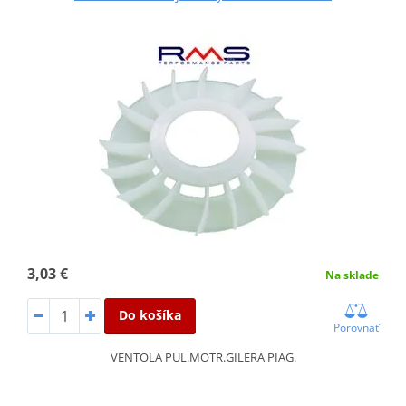
3,03 €
Na sklade
Do košíka
Porovnať
VENTOLA PUL.MOTR.GILERA PIAG.