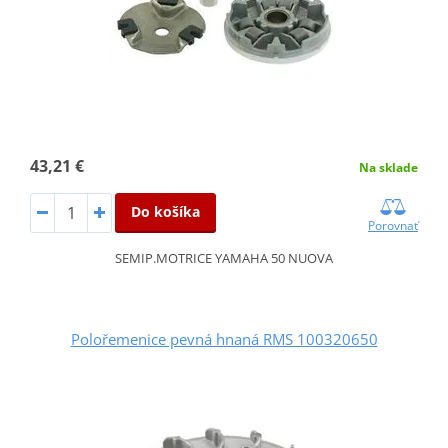
43,21 €
Na sklade
Do košíka
Porovnať
SEMIP.MOTRICE YAMAHA 50 NUOVA
Polořemenice pevná hnaná RMS 100320650