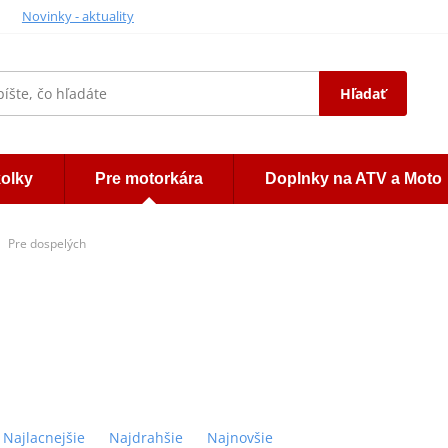
Novinky - aktuality
Hľadať
kolky
Pre motorkára
Doplnky na ATV a Moto
Pre dospelých
Najlacnejšie
Najdrahšie
Najnovšie