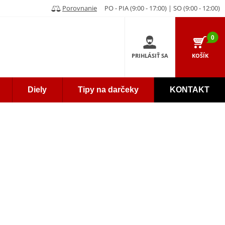
Porovnanie
PO - PIA (9:00 - 17:00) | SO (9:00 - 12:00)
0
PRIHLÁSIŤ SA
KOŠÍK
Diely
Tipy na darčeky
KONTAKT