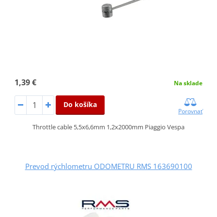
1,39 €
Na sklade
Do košíka
Porovnať
Throttle cable 5,5x6,6mm 1,2x2000mm Piaggio Vespa
Prevod rýchlometru ODOMETRU RMS 163690100