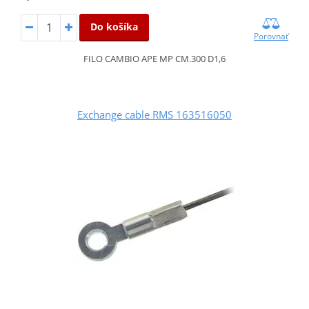
Do košíka
Porovnať
FILO CAMBIO APE MP CM.300 D1,6
Exchange cable RMS 163516050