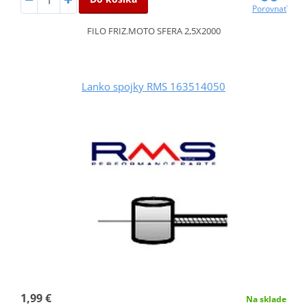
Porovnať
FILO FRIZ.MOTO SFERA 2,5X2000
Lanko spojky RMS 163514050
1,99 €
Na sklade