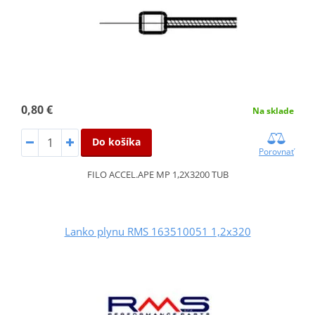
0,80 €
Na sklade
Do košíka
Porovnať
FILO ACCEL.APE MP 1,2X3200 TUB
Lanko plynu RMS 163510051 1,2x320