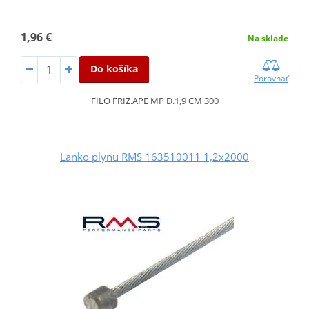
1,96 €
Na sklade
Do košíka
Porovnať
FILO FRIZ.APE MP D.1,9 CM 300
Lanko plynu RMS 163510011 1,2x2000