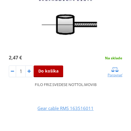
2,47 €
Na sklade
Do košíka
Porovnať
FILO FRIZ.SVEDESE NOTTOL.MOVIB
Gear cable RMS 163516011