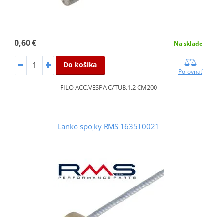
0,60 €
Na sklade
Do košíka
Porovnať
FILO ACC.VESPA C/TUB.1,2 CM200
Lanko spojky RMS 163510021