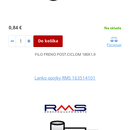
0,84 €
Na sklade
Do košíka
Porovnať
FILO FRENO POST.CICLOM 180X1,9
Lanko spojky RMS 163514101