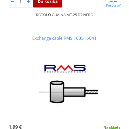
Do košíka
Porovnať
ROTOLO GUAINA MT.25 D7 NERO
Exchange cable RMS 163516041
1,99 €
Na sklade