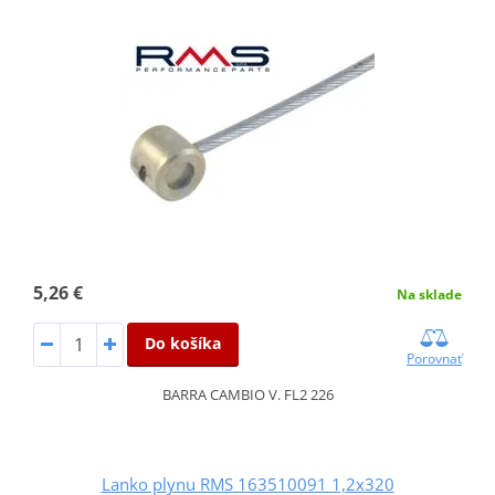
5,26 €
Na sklade
Do košíka
Porovnať
BARRA CAMBIO V. FL2 226
Lanko plynu RMS 163510091 1,2x320