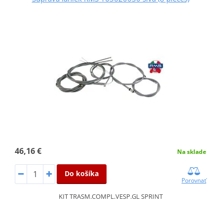
46,16 €
Na sklade
Do košíka
Porovnať
KIT TRASM.COMPL.VESP.GL SPRINT