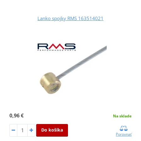
Lanko spojky RMS 163514021
0,96 €
Na sklade
Do košíka
Porovnať