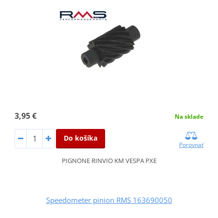
3,95 €
Na sklade
Do košíka
Porovnať
PIGNONE RINVIO KM VESPA PXE
Speedometer pinion RMS 163690050