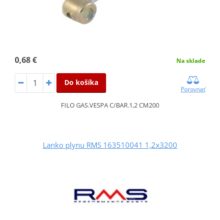
0,68 €
Na sklade
Do košíka
Porovnať
FILO GAS.VESPA C/BAR.1,2 CM200
Lanko plynu RMS 163510041 1,2x3200