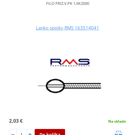
FILO FRIZ.V.PK 1,9X2000
Lanko spojky RMS 163514041
2,03 €
Na sklade
Do košíka