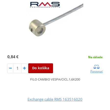
0,84 €
Na sklade
Do košíka
Porovnať
FILO CAMBIO VESPA/CICL.1,6X200
Exchange cable RMS 163516020