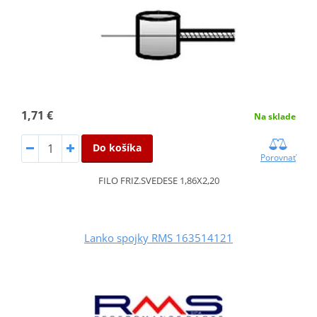
1,71 €
Na sklade
Do košíka
Porovnať
FILO FRIZ.SVEDESE 1,86X2,20
Lanko spojky RMS 163514121