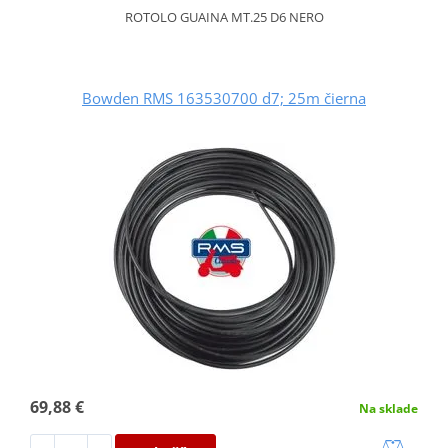
ROTOLO GUAINA MT.25 D6 NERO
Bowden RMS 163530700 d7; 25m čierna
69,88 €
Na sklade