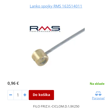
Lanko spojky RMS 163514011
0,96 €
Na sklade
Do košíka
Porovnať
FILO FRIZ.V.-CICLOM.D.1,9X250