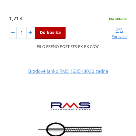
1,71 €
Na sklade
Do košíka
Porovnať
FILO FRENO POST.ET3-PX-PK C/OC
Brzdové lanko RMS 163518030 zadná