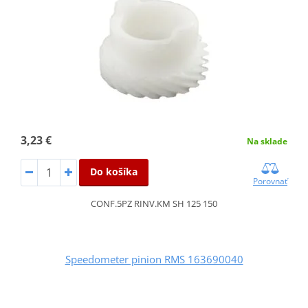
3,23 €
Na sklade
Do košíka
Porovnať
CONF.5PZ RINV.KM SH 125 150
Speedometer pinion RMS 163690040