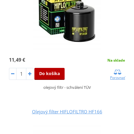
11,49 €
Na sklade
Do košíka
Porovnať
olejový filtr - schválení TÜV
Olejový filter HIFLOFILTRO HF166