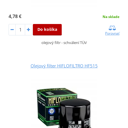
4,78 €
Na sklade
Do košíka
Porovnať
olejový filtr - schválení TÜV
Olejový filter HIFLOFILTRO HF515