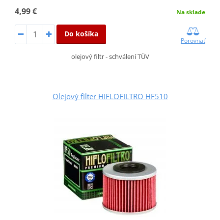
4,99 €
Na sklade
Do košíka
Porovnať
olejový filtr - schválení TÜV
Olejový filter HIFLOFILTRO HF510