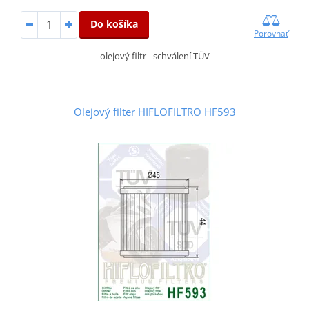
Do košíka
Porovnať
olejový filtr - schválení TÜV
Olejový filter HIFLOFILTRO HF593