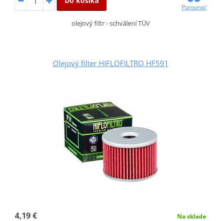
Do košíka
Porovnať
olejový filtr - schválení TÜV
Olejový filter HIFLOFILTRO HF591
4,19 €
Na sklade