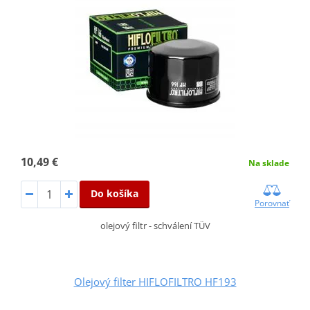
10,49 €
Na sklade
Do košíka
Porovnať
olejový filtr - schválení TÜV
Olejový filter HIFLOFILTRO HF193