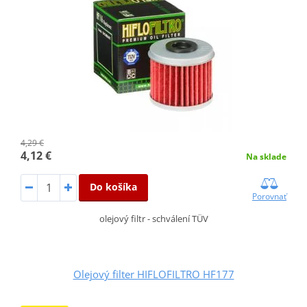
4,29 €
4,12 €
Na sklade
Do košíka
Porovnať
olejový filtr - schválení TÜV
Olejový filter HIFLOFILTRO HF177