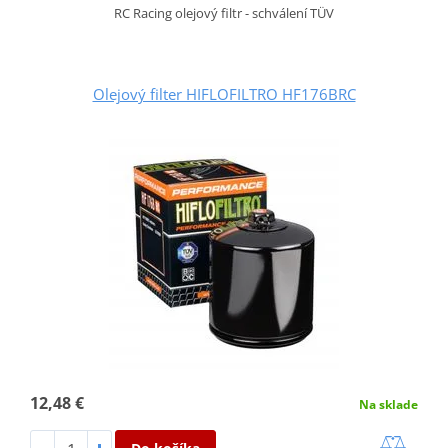
RC Racing olejový filtr - schválení TÜV
Olejový filter HIFLOFILTRO HF176BRC
12,48 €
Na sklade