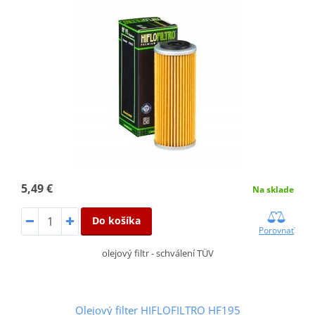
5,49 €
Na sklade
Do košíka
Porovnať
olejový filtr - schválení TÜV
Olejový filter HIFLOFILTRO HF195