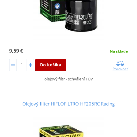
9,59 €
Na sklade
Do košíka
Porovnať
olejový filtr - schválení TÜV
Olejový filter HIFLOFILTRO HF205RC Racing