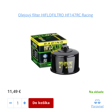
Olejový filter HIFLOFILTRO HF147RC Racing
11,49 €
Na sklade
Do košíka
Porovnať