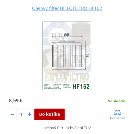
Olejový filter HIFLOFILTRO HF162
8,59 €
Na sklade
Do košíka
Porovnať
olejový filtr - schválení TÜV