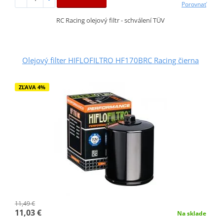
Porovnať
RC Racing olejový filtr - schválení TÜV
Olejový filter HIFLOFILTRO HF170BRC Racing čierna
ZĽAVA 4%
11,49 €
11,03 €
Na sklade